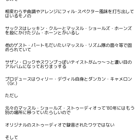
相変わらず曲調やアレンジにフィル･スペクター風味を打ち出して
はいるモノの
サックスはレッキン・クルーとマッスル・ショールズ・ホーンズ
を股にかけたジム・ホーンとかいるし
他のゲスト・パートもだいたいマッスル・リズム隊の面々等で固
められていて
サザン・ロックやスワンプっぽいテイストがムヮ〜っと濃い目の
アルバムになっておりまっする
プロデュースはウィリー・デヴィル自身とダンカン・キャメロン
（Gr.）
ただし
元々のマッスル・ショールズ・ストゥーディオって’80年にはもう
別の場所に移っていたらしいので
オリジナルのストゥーディオで録音されたワケではない
そして