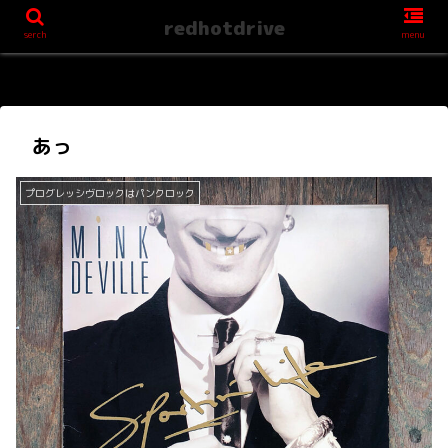
redhotdrive
serch
menu
あっ
プログレッシヴロックはパンクロック