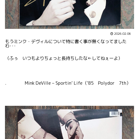
2026.02.06
もうミンク・デヴィルについて特に書く事が無くなってました
わ･･･
（ふぅ いつもよりちょっと長持ちしたな←してねぇーよ）
. Mink DeVille – Sportin’ Life（’85 Polydor 7th）