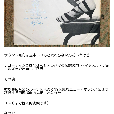
サウンド傾向は基本いつもと変わらないんだろうけど
レコーディングはななんとアラバマの伝説の地･･･マッスル・ショ
ールズまで出向いて敢行
その後
彼が更に音楽のルーツを求めてNYを離れニュー・オリンズにまで
移転する南部指向の先駆けとなった
（あくまで個人的史観です）
なので