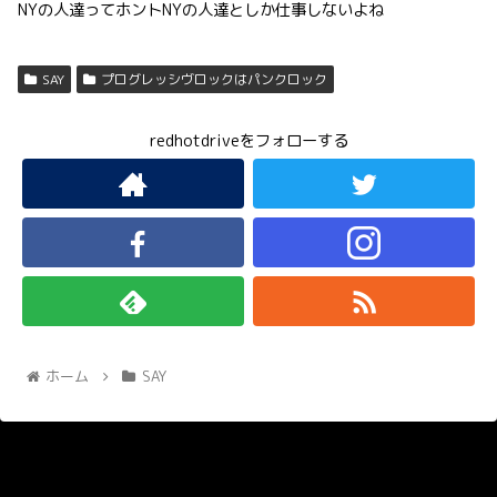
NYの人達ってホントNYの人達としか仕事しないよね
SAY
プログレッシヴロックはパンクロック
redhotdriveをフォローする
ホーム
SAY