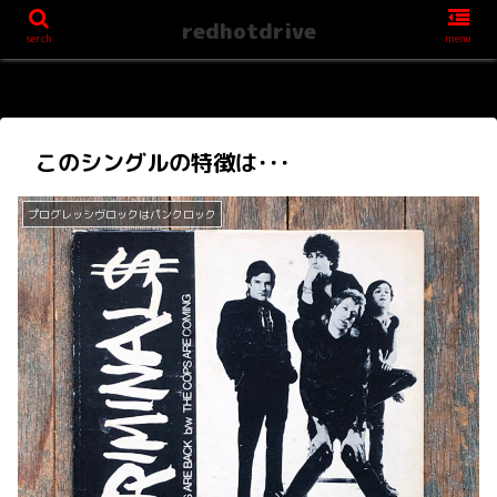
redhotdrive
serch
menu
このシングルの特徴は･･･
プログレッシヴロックはパンクロック