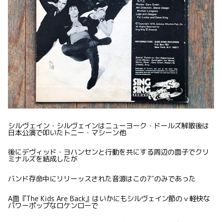
シルヴェイン・シルヴェインはニューヨーク・ドールズ解散後は
日本公演で叩いたトニー・マシーン他
後にデヴィッド・ヨハンセンと行動を共にする周辺の面子でクリ
ミナルズを結成したが
バンド存命中にリリーッスされた音源はこの7″のみであった
A面『The Kids Are Back』はいかにもシルヴェイン節のｖ軽快な
パワーポップなロケンローで