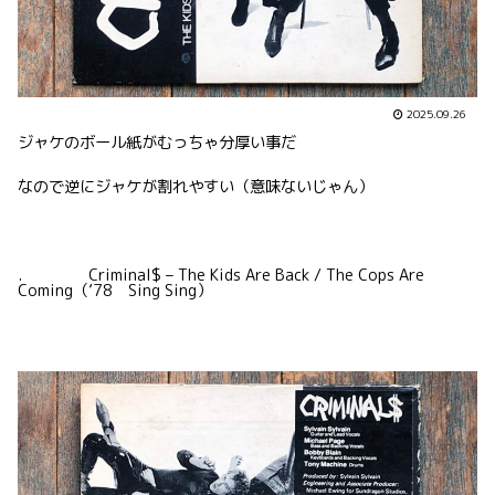
2025.09.26
ジャケのボール紙がむっちゃ分厚い事だ
なので逆にジャケが割れやすい（意味ないじゃん）
. Criminal$ – The Kids Are Back / The Cops Are
Coming（’78 Sing Sing）