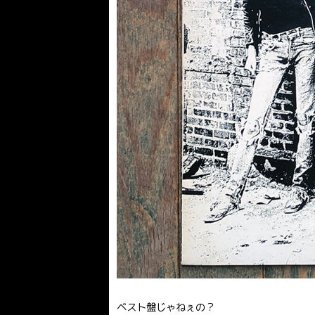
ベスト盤じゃねぇの？