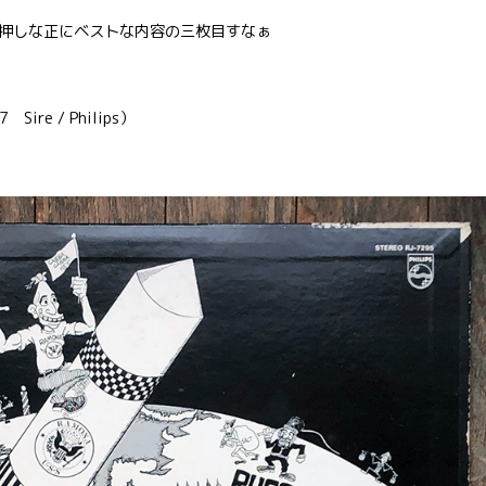
押しな正にベストな内容の三枚目すなぁ
Sire / Philips）