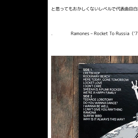
と思ってもおかしくないレベルで代表曲目白
. Ramones – Rocket To Russia（’77 