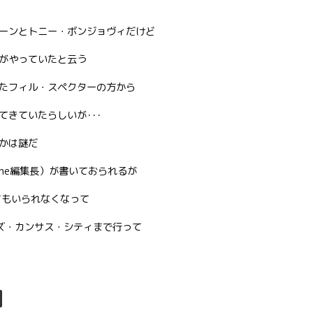
ーンとトニー・ボンジョヴィだけど
がやっていたと云う
たフィル・スペクターの方から
きていたらしいが･･･
かは謎だ
zine編集長）が書いておられるが
てもいられなくなって
シズ・カンサス・シティまで行って