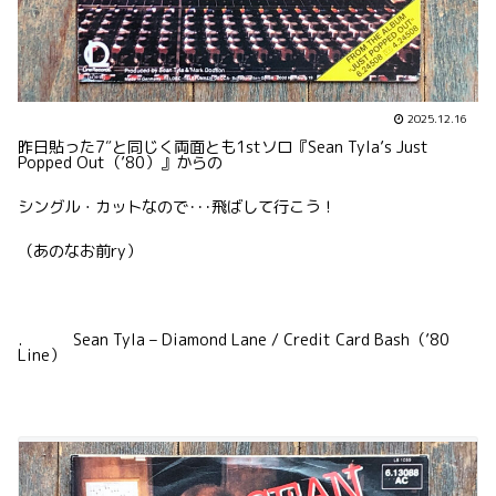
2025.12.16
昨日貼った7″と同じく両面とも1stソロ『Sean Tyla’s Just
Popped Out（’80）』からの
シングル・カットなので･･･飛ばして行こう！
（あのなお前ry）
. Sean Tyla – Diamond Lane / Credit Card Bash（’80
Line）