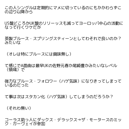
この人シングルは定期的にマメに切っているのにもかかわらずこ
の辺り以降から
US盤どころかUK盤のリリーッスも減ってヨーロッパ中心の活動に
なって行くワケだが
英製ブルース・スプリングスティーンとしてわそれで良いのか？
みたいな
（オレは特にブルースには興味無し）
て感じでA面曲は最早UKの佐野元春か尾崎豊かみたいなレベル
（領域）で
強力なブルース・フォロワー（ハゲ気味）になりきってしまって
いるのだった
て事は次はスタカン化（ハゲ気味）してしまうのだろうか？
（それわ無い）
コーラス助っ人にダックス・デラックス→ザ・モータースのミッ
ク・ガーヴェイが参加