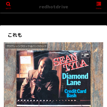
redhotdrive
serch
menu
これも
プログレッシヴロックはパンクロック