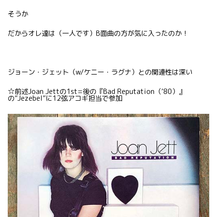
そうか
だからオレ達は（一人です）B面曲の方が気に入ったのか！
ジョーン・ジェット（w/ケニー・ラグナ）との関連性は深い
☆前述Joan Jettの1st=後の『Bad Reputation（’80）』
の”Jezebel”に12弦アコギ担当で参加