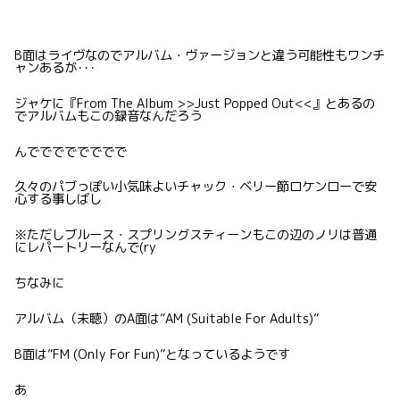
B面はライヴなのでアルバム・ヴァージョンと違う可能性もワンチ
ャンあるが･･･
ジャケに『From The Album >>Just Popped Out<<』とあるの
でアルバムもこの録音なんだろう
んでででででででで
久々のパブっぽい小気味よいチャック・ベリー節ロケンローで安
心する事しばし
※ただしブルース・スプリングスティーンもこの辺のノリは普通
にレパートリーなんで(ry
ちなみに
アルバム（未聴）のA面は”AM (Suitable For Adults)”
B面は”FM (Only For Fun)”となっているようです
あ