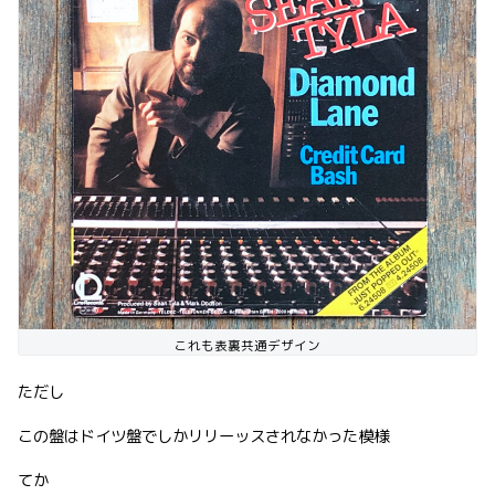
これも表裏共通デザイン
ただし
この盤はドイツ盤でしかリリーッスされなかった模様
てか