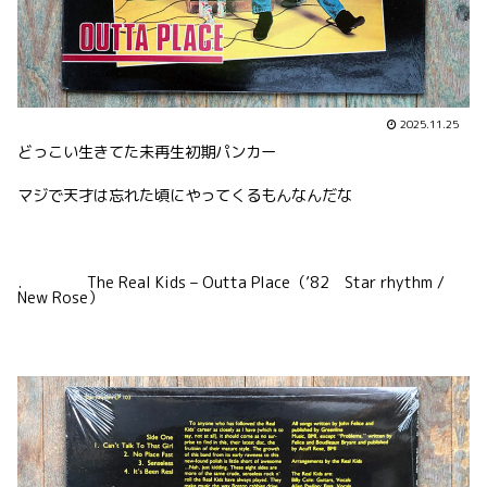
2025.11.25
どっこい生きてた未再生初期パンカー
マジで天才は忘れた頃にやってくるもんなんだな
. The Real Kids – Outta Place（’82 Star rhythm /
New Rose）