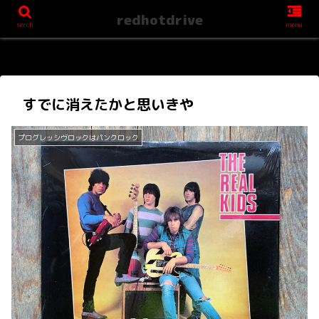
redhotdrive
serch
menu
すでに消えたかと思いきや
プログレッシヴロックはパンクロック