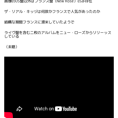
画像のUS盤以外はフランス盤（New Rose）のみ存在
ザ・リアル・キッヅは何故かフランスで人気があったのか
結構な期間フランスに渡米していたようで
ライヴ盤を含む二枚のアルバムをニュー・ローズからリリーッス
している
（未聴）