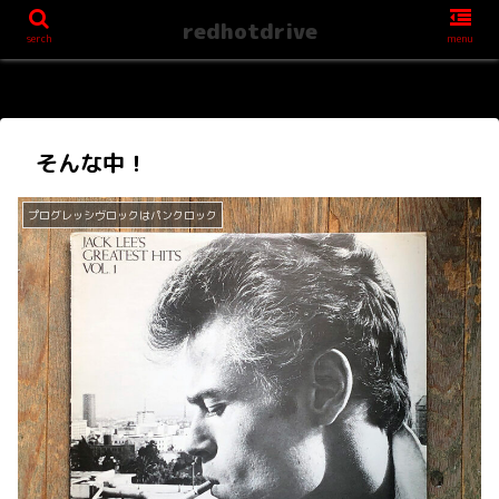
redhotdrive
serch
menu
そんな中！
プログレッシヴロックはパンクロック