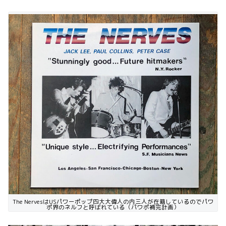
The NervesはUSパワーポップ四大大偉人の内三人が在籍しているのでパワ
ポ界のネルフと呼ばれている（パワポ補完計画）