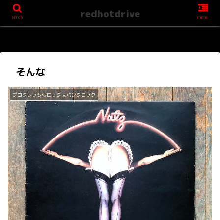
redhotdrive
serch
menu
そんな
プログレッシヴロックはパンクロック