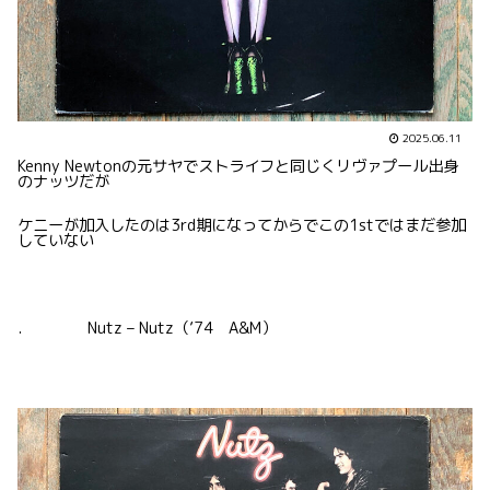
2025.06.11
Kenny Newtonの元サヤでストライフと同じくリヴァプール出身
のナッツだが
ケニーが加入したのは3rd期になってからでこの1stではまだ参加
していない
. Nutz – Nutz（’74 A&M）