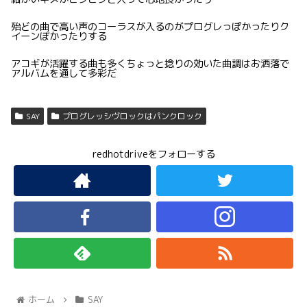
殆どの曲で高い声のコーラスが入るのがプログレっぽかったりク
イーンぽかったりする
アコギが活躍する曲も多くちょっと捻りの効いた曲調はお洒落で
アルバムを通して多彩だ
SAY
プログレッシヴロックはパンクロック
redhotdriveをフォローする
ホーム
SAY