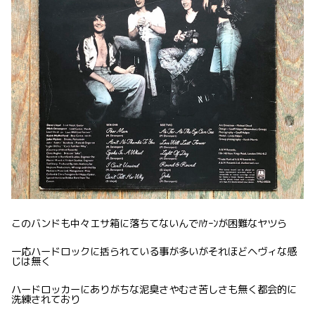
このバンドも中々エサ箱に落ちてないんでﾊｹｰﾝが困難なヤツら
一応ハードロックに括られている事が多いがそれほどヘヴィな感
じは無く
ハードロッカーにありがちな泥臭さやむさ苦しさも無く都会的に
洗練されており