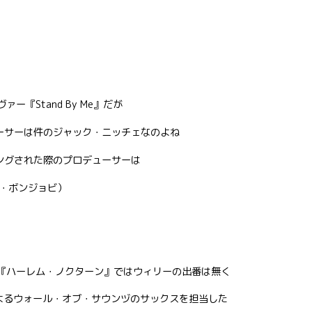
『Stand By Me』だが
ューサーは件のジャック・ニッチェなのよね
ィングされた際のプロデューサーは
・ボンジョビ）
曲『ハーレム・ノクターン』ではウィリーの出番は無く
よるウォール・オブ・サウンヅのサックスを担当した