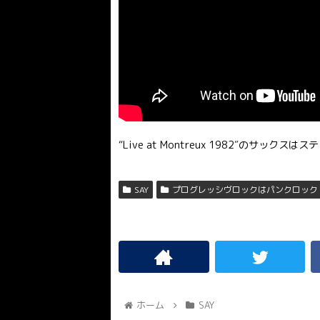
“Live at Montreux 1982″のサック
SAY
プログレッシヴロックはパンクロック
ホーム
SAY