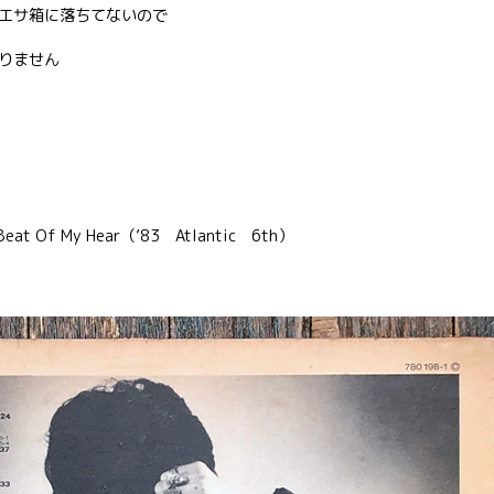
エサ箱に落ちてないので
りません
eat Of My Hear（’83 Atlantic 6th）