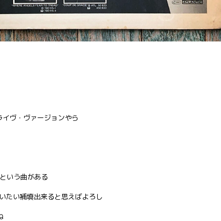
やらライヴ・ヴァージョンやら
eart”という曲がある
いたい補填出来ると思えばよろし
ね