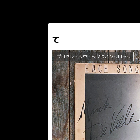
て
プログレッシヴロックはパンクロック