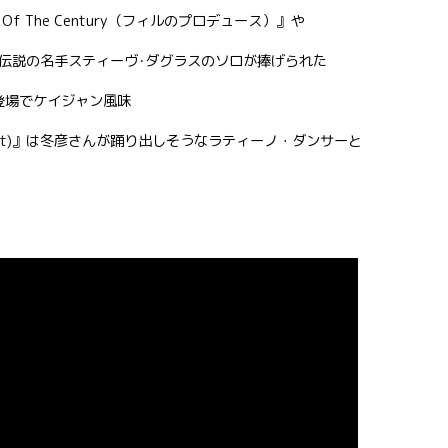
Of The Century（フィルのプロデュース）』や
伝説の名手スティーヴ･ダグラスのソロが捧げられた
オン登場でケイジャン風味
Much Heart)』は冬彦さんが踊り出しそうなラティーノ・ダンサーと