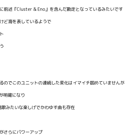
前述『Cluster & Eno』を含んだ勘定となっているみたいです
けど海を表しているようで
ト
う
るのでこのユニットの連続した変化はイマイチ掴めていませんが
ーが明確になり
けの唱歌みたいな楽しげでかわゆす曲も存在
がさらにパワーアップ