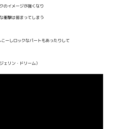
クのイメージが強くなり
な衝撃は弱まってしまう
のしこーしロックなパートもあったりして
ジェリン・ドリーム）