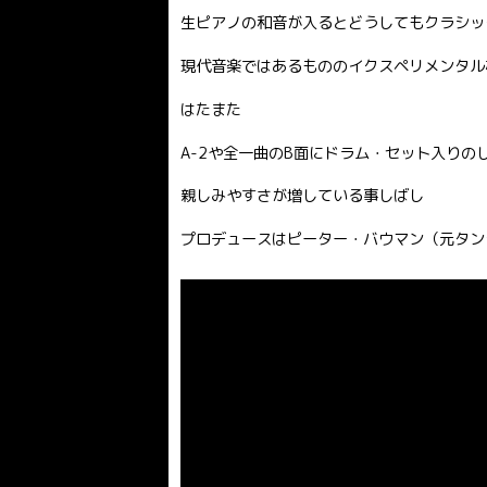
生ピアノの和音が入るとどうしてもクラシッ
現代音楽ではあるもののイクスペリメンタル
はたまた
A-2や全一曲のB面にドラム・セット入り
親しみやすさが増している事しばし
プロデュースはピーター・バウマン（元タン