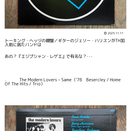
2025.11.11
トーキング・ヘッヅの鍵盤／ギターのジェリー・ハリスンがTH加
入前に居たバンドは
あの？『エジプシャン・レゲエ』で有名な？･･･
. The Modern Lovers – Same（’76 Besercley / Home
Of The Hits / Trio）