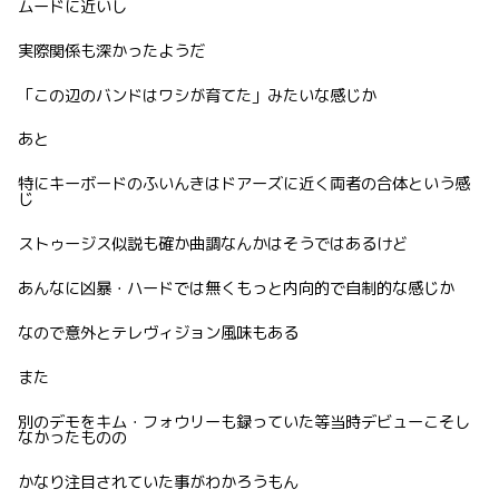
ムードに近いし
実際関係も深かったようだ
「この辺のバンドはワシが育てた」みたいな感じか
あと
特にキーボードのふいんきはドアーズに近く両者の合体という感
じ
ストゥージス似説も確か曲調なんかはそうではあるけど
あんなに凶暴・ハードでは無くもっと内向的で自制的な感じか
なので意外とテレヴィジョン風味もある
また
別のデモをキム・フォウリーも録っていた等当時デビューこそし
なかったものの
かなり注目されていた事がわかろうもん