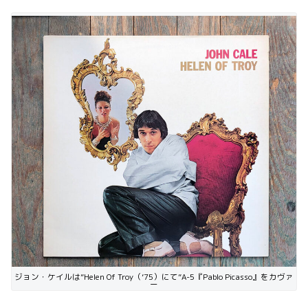
ジョン・ケイルは”Helen Of Troy（’75）にて”A-5『Pablo Picasso』をカヴァ
ー