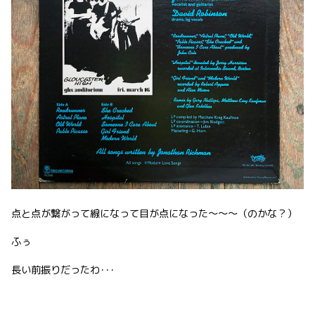
点と点が繋がって線になって目が点になった〜〜〜（のかな？）
ふぅ
長い前振りだったわ･･･