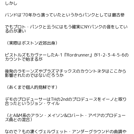
しかし
バンドは’70年から演っていたというからパンクとしては最古参
でもプロト・パンクと云うにはもう確実にNYパンクの音をしてい
るのが凄い
（実際はボストン近郊出身）
ピストルズもカヴァーしたA-1『Rordrunner』が1-2-3-4-5-6の
カウントで始まるが
後発のラモーンズやプラズマチックスのカウントネタはここから
影響されたのではないだろうか
（あくまで個人的見解です）
デモのプロデューサーはTHの2ndのプロデュースをイーノと取り
合ったというジョン・ケイル
（とA&M系のアラン・メイソン&ロバート・アペアのプロデュー
ス曲との混合）
なので？もの凄くヴェルヴェット・アンダーグラウンドの曲調や