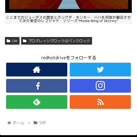
ここまでのジューダスの歴史とホングダ・モンキー・バハを何故か融合させ
てみた架空のレコジャケ・シリーズ”Honda Wing of Destiny”
SAY
プログレッシヴロックはパンクロック
redhotdriveをフォローする
ホーム
SAY