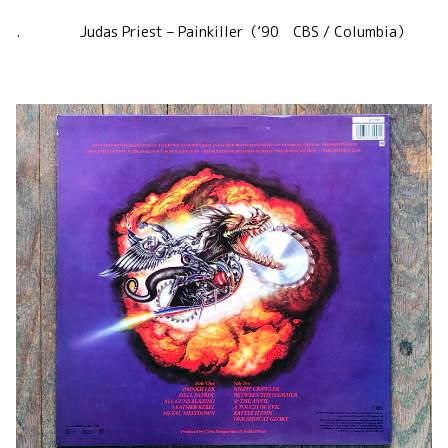
. Judas Priest – Painkiller（’90 CBS / Columbia）