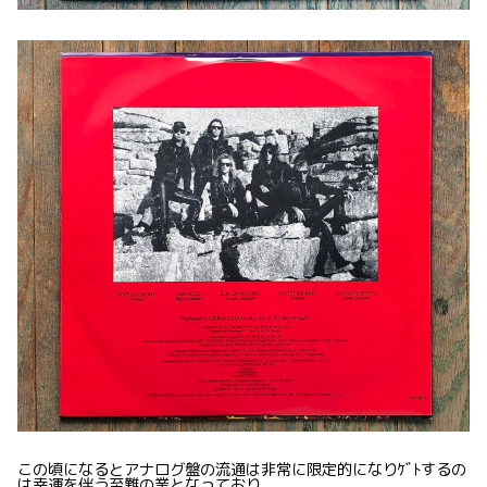
この頃になるとアナログ盤の流通は非常に限定的になりｹﾞﾄするの
は幸運を伴う至難の業となっており