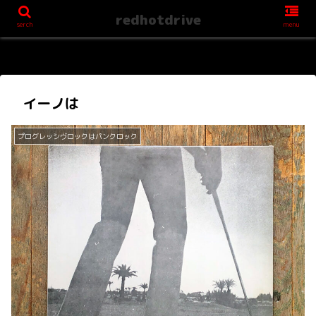
redhotdrive
serch
menu
イーノは
プログレッシヴロックはパンクロック