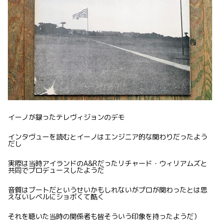
イーノが録ったテレヴィジョンのデモ
インタヴューを読むとイーノはエンジニア的な関わりだったよう
だし
実際は当時アイランドのA&Rだったリチャード・ウィリアムズと
共同でプロデュースしたようだ
音質はブートだというせいかもしれないがプロが関わったとは思
えないレベルにショボくて酷く
それを聴いた当時の関係者も皆そういう印象を持ったようだ）