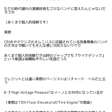
ただの時代遅れの演奏技術もゴミなバンドに思えたんじゃないだ
ろうか
（あくまで個人的見解です）
実際
CBGBやマクシズのオムニバスに収録されている有象無象のバンド
の大半は今聴いてもそんな感じが拭えないワケで
あくまで個人的体験だが当時のジャップでも『サイケデリック』
という単語は結構恥ずかしい死語だった
クレジットとは違い実際のベーシストはリチャード・ヘルだと云
う
B-3″High Voltage Pleasure”はイーノとの共作になっているが
（実際は13th Floor Elevatorsの”Fire Engine”が原曲）