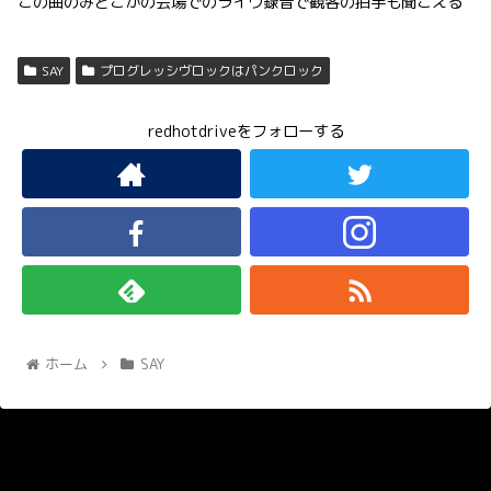
この曲のみどこかの会場でのライヴ録音で観客の拍手も聞こえる
SAY
プログレッシヴロックはパンクロック
redhotdriveをフォローする
ホーム
SAY