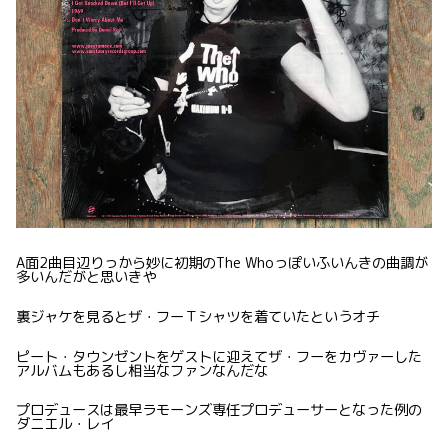
A面2曲目辺りっから妙に初期のThe Whoっぽいふいんきの曲調が
多いんだがと思いきや
裏ジャケを見るとザ・フーＴシャツを着ていたというオチ
ピート・タウンゼントをゲストに迎えてザ・フーをカヴァーした
アルバムもあるし相当なファンなんだな
プロデュースは最早ラモーンズ専任プロデューサーとなった例の
ダニエル・レイ