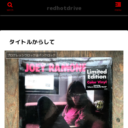
redhotdrive
serch
menu
タイトルからして
プログレッシヴロックはパンクロック