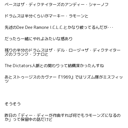
ベースはザ・ディクテイターズのアンディー・シャーノフ
ドラムスは半分くらいがマーキー・ラモーンと
先述のDee Dee Ramone I.C.L.C.とかなり被ってるんだが･･･
だったら一緒にやれよみたいな感あり
残りの半分のドラムスはザ・デル・ローヅ→ザ・ディクテイター
ズのフランク・フナロと
The Dictators人脈との関わりって結構深かったんすね
あとストゥージスのカヴァー『1969』ではリズム隊がミスフィッ
ツ
そうそう
昨日の「ディー・ディーが作曲すれば何でもラモーンズになるの
か」って保留中の話だけど