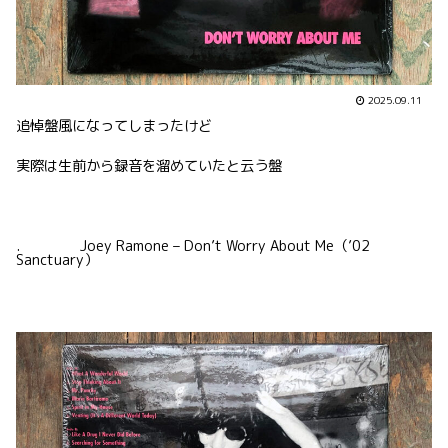
2025.09.11
追悼盤風になってしまったけど
実際は生前から録音を溜めていたと云う盤
. Joey Ramone – Don’t Worry About Me（’02
Sanctuary）