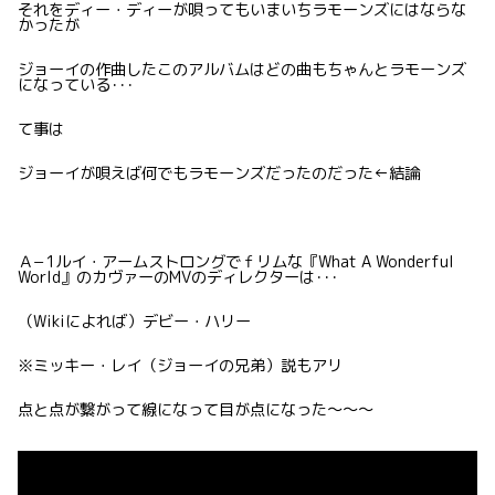
それをディー・ディーが唄ってもいまいちラモーンズにはならな
かったが
ジョーイの作曲したこのアルバムはどの曲もちゃんとラモーンズ
になっている･･･
て事は
ジョーイが唄えば何でもラモーンズだったのだった←結論
Ａ−1ルイ・アームストロングでｆリムな『What A Wonderful
World』のカヴァーのMVのディレクターは･･･
（Wikiによれば）デビー・ハリー
※ミッキー・レイ（ジョーイの兄弟）説もアリ
点と点が繋がって線になって目が点になった〜〜〜