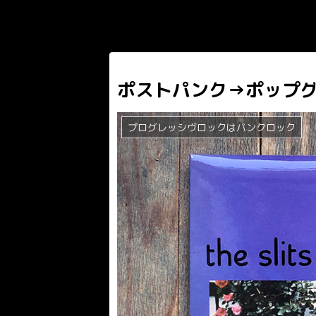
ポストパンク→ポップ
プログレッシヴロックはパンクロック