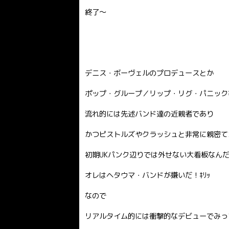
終了〜
デニス・ボーヴェルのプロデュースとか
ポップ・グループ／リップ・リグ・パニック
流れ的には先述バンド達の近親者であり
かつピストルズやクラッシュと非常に親密て
初期UKパンク辺りでは外せない大看板なんだ
オレはヘタウマ・バンドが嫌いだ！ｷﾘｯ
なので
リアルタイム的には衝撃的なデビューでみっ