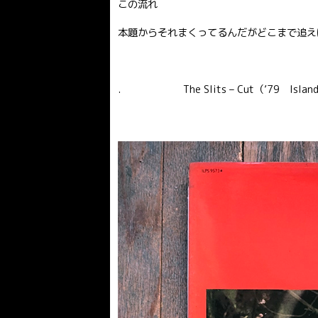
この流れ
本題からそれまくってるんだがどこまで追え
. The Slits – Cut（’79 Islan