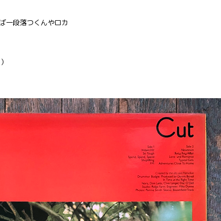
ば一段落つくんやロカ
d）