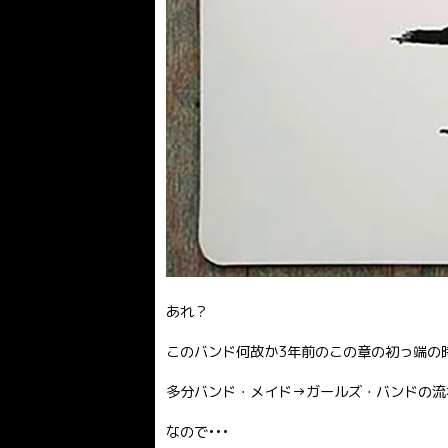
あれ？
このバンド何故か3年前のこの章の初っ端の
多分バンド・メイド→ガールズ・バンドの流
なので•••