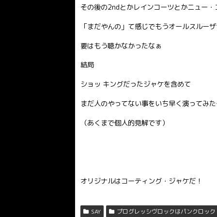
その後の2ndとかレインコーツとかニュー
「まだやんの」て感じでもうオールスルーザ
要はもう聴かなかったなぁ
結局
ショッ キングだったジャケを含めて
まだ人のやってない事をいち早く演ってみた
（あくまで個人的見解です）
オリジナルはコーティング・ジャケだ！
SAY
プログレッシヴロックはパンクロック