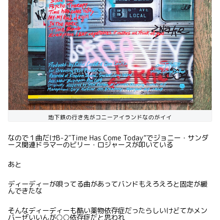
地下鉄の行き先がコニーアイランドなのがイイ
なので１曲だけB-2″Time Has Come Today”でジョニー・サンダ
ース関連ドラマーのビリー・ロジャースが叩いている
あと
ディーディーが唄ってる曲があってバンドもえろえろと固定が緩
んできたな
そんなディーディーも酷い薬物依存症だったらしいけどてかメン
バーぜいいんが○○依存症だと思われ