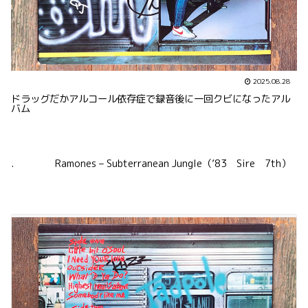
2025.08.28
ドラッグだかアルコール依存症で録音後に一回クビになったアル
バム
. Ramones – Subterranean Jungle（’83 Sire 7th）