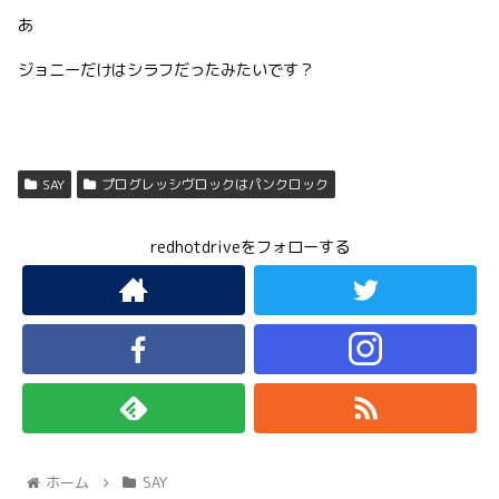
あ
ジョニーだけはシラフだったみたいです？
SAY
プログレッシヴロックはパンクロック
redhotdriveをフォローする
ホーム
SAY