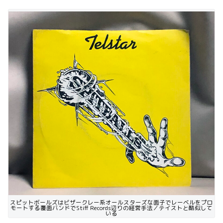
スピットボールズはビザークレー系オールスターズな面子でレーベルをプロ
モートする覆面バンドでStiff Records辺りの経営手法／テイストと酷似して
いる