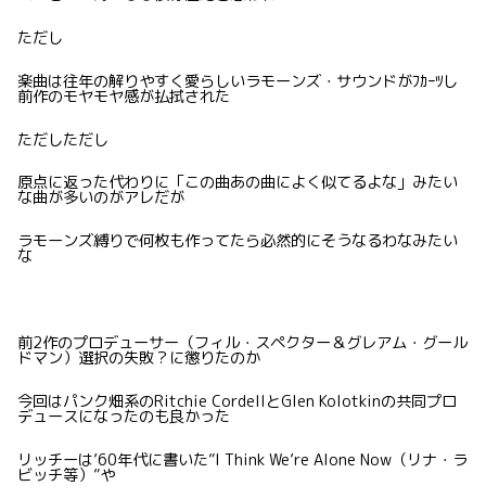
ただし
楽曲は往年の解りやすく愛らしいラモーンズ・サウンドがﾌｶｰﾂし
前作のモヤモヤ感が払拭された
ただしただし
原点に返った代わりに「この曲あの曲によく似てるよな」みたい
な曲が多いのがアレだが
ラモーンズ縛りで何枚も作ってたら必然的にそうなるわなみたい
な
前2作のプロデューサー（フィル・スペクター＆グレアム・グール
ドマン）選択の失敗？に懲りたのか
今回はパンク畑系のRitchie CordellとGlen Kolotkinの共同プロ
デュースになったのも良かった
リッチーは’60年代に書いた”I Think We’re Alone Now（リナ・ラ
ビッチ等）”や