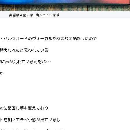
実際はＡ面には5曲入っています
・ハルフォードのヴォーカルがあまりに酷かったので
替えられたと云われている
Cが妙に声が荒れているんだが･･･
か
妙に節回し等を変えており
トを加えてライヴ感が出ているし