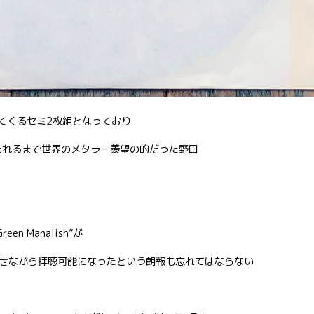
いてくるセミ2枚組となっており
まれるまで世界のメタラー羨望の的だった野田
n Manalish”が
せながら拝聴可能になったという朗報も忘れてはならない