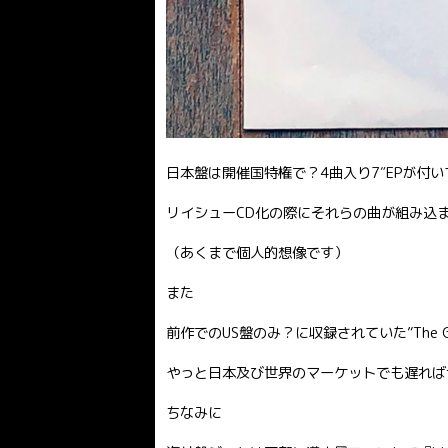
日本盤は開催国特権で？4曲入り7″EPが付
リイシューCD化の際にそれらの曲が組み込
（あくまで個人的想像です）
また
前作でのUS盤のみ？に収録されていた”The Gree
やっと日本及び世界のマーケットでも遅れば
ちなみに