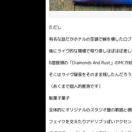
ただし
有名な話だがホテルの空調で喉を壊したロブ
後にライヴ的な環境で取り直しほぼほぼ差し
B面冒頭の「Diamonds And Rust」のM
そこはライヴ録音をそのまま残したんだろう
（あくまで個人的推測です）
駄菓子菓子
全体的にオリジナルのスタジオ盤の歌唱と微
フェイクを交えたりアドリブっぽいアクセン