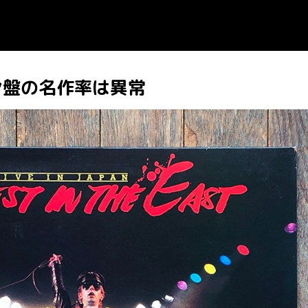
ン盤の名作率は異常