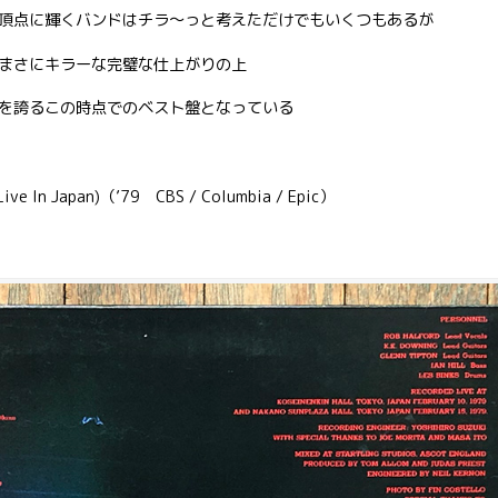
頂点に輝くバンドはチラ〜っと考えただけでもいくつもあるが
まさにキラーな完璧な仕上がりの上
を誇るこの時点でのベスト盤となっている
(Live In Japan)（’79 CBS / Columbia / Epic）