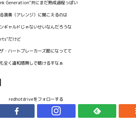
Blank Generation”共にまだ熟成過程っぽい
る演奏（アレンジ）に聞こえるのは
ンギャルドじゃないせいなんだろうな
urts”だけど
ザ・ハートブレーカーズ節になってて
も全く違和感無しで聴けるすなぁ
redhotdriveをフォローする