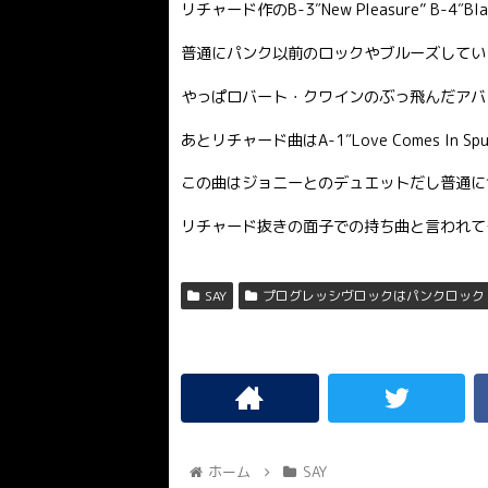
リチャード作のB-3″New Pleasure” B-4″
普通にパンク以前のロックやブルーズしてい
やっぱロバート・クワインのぶっ飛んだアバ
あとリチャード曲はA-1″Love Comes In Sp
この曲はジョニーとのデュエットだし普通に
リチャード抜きの面子での持ち曲と言われて
SAY
プログレッシヴロックはパンクロック
ホーム
SAY