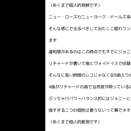
（あくまで個人的見解です）
ニュー・ローズわニューヨーク・ドールズ系
そんな感じで出るべきして出たここ掘れワン
まず
違和感があるのはこの時点でもすでにジョニ
リチャードが書いて後にヴォイドイスで収録
そんなに長い時間のレコじゃなく全8曲入りのアル
4曲がリチャードの曲で当然彼が唄っている
ぶっちゃけパワーバランス的にはジョニーと
強すぎる二つの個性は要らないって事でネオ
（あくまで個人的推測です）