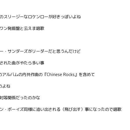
のスリージーなロケンローが好きっぽいよね
ワン発掘盤と云えま唱歌
ー・サンダーズがリーダーだと思うんだけど
された曲がやたら多い事
バムの内共作曲の『Chinese Rocks』を含めて
のよね
対等関係だったのかな
ン・ボーイズ同様に追い出される（飛び出す）事になったので唱歌