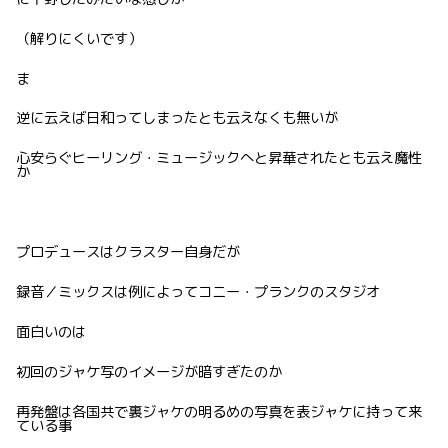
（解りにくいです）
ま
逆に云えば日和ってしまったとも云えなくも無いが
心安らぐヒーリング・ミュージックへと昇華されたとも云え魔性
か
プロデュースはクラスター自身だが
録音／ミックスは例によってコニー・プランクのスタジオ
面白いのは
初回のジャケ写のイメージが暗すぎたのか
再発盤は各国共で裏ジャケの明るめの写真を表ジャケに持って来
ている事