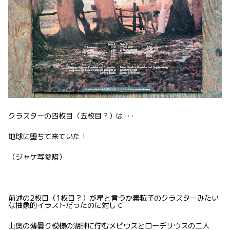
クラスターの四枚目（五枚目？）は･･･
地球に堕ちて来ていた！
（ジャケ写参照）
前述の2枚目（1枚目？）が星と言うか素粒子のクラスターみたい
な抽象的イラストだったのに対して
山奥の薄曇り模様の湖畔に佇むメビウスとローデリウスの二人