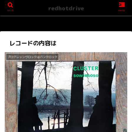
redhotdrive
serch
menu
レコードの内容は
プログレッシヴロックはパンクロック