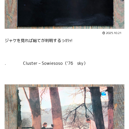
2025.10.21
ジャケを見れば総てが判明するっｷﾘｯ!
. Cluster – Sowiesoso（’76 sky）