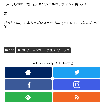
（ただし’00年代にまたオリジナルのデザインに戻った）
ま
どっちの写真も素人っぽいスナップ写真で正直イミフなんだけど
な
SAY
プログレッシヴロックはパンクロック
redhotdriveをフォローする