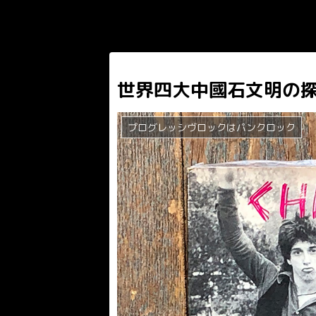
世界四大中國石文明の
プログレッシヴロックはパンクロック