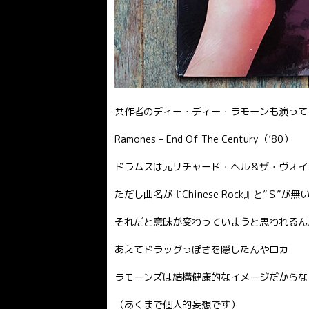
共作者のディー・ディー・ラモーンも演って
Ramones – End Of The Century（’80）
ドラムスは元リチャード・ヘル＆ザ・ヴォイ
ただし曲名が『Chinese Rock』と”Ｓ”が
それだと意味が変わっていまうと思われるん
あえてドラッグっぽさを隠したんやロカ
ラモーンズは結構健康的なイメージだからな
（あくまで個人的妄想です）