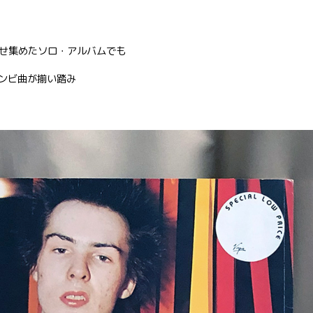
せ集めたソロ・アルバムでも
の黄金コンビ曲が揃い踏み