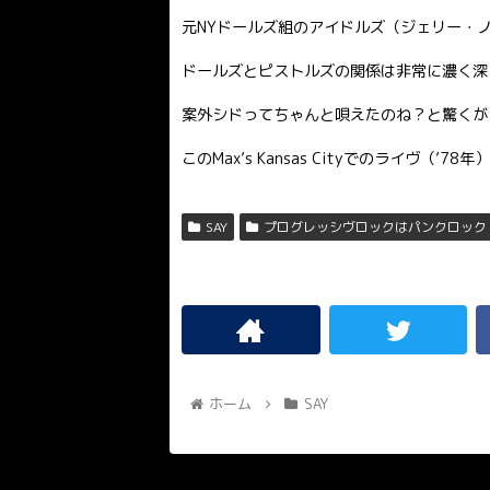
元NYドールズ組のアイドルズ（ジェリー・
ドールズとピストルズの関係は非常に濃く深
案外シドってちゃんと唄えたのね？と驚くが
このMax’s Kansas Cityでのライヴ
SAY
プログレッシヴロックはパンクロック
ホーム
SAY