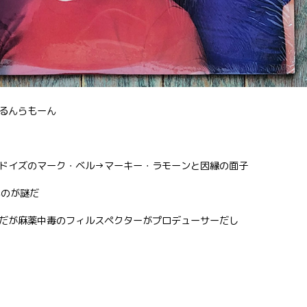
るんらもーん
ドイズのマーク・ベル→マーキー・ラモーンと因縁の面子
無いのが謎だ
だが麻薬中毒のフィルスペクターがプロデューサーだし