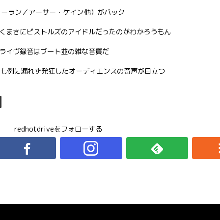
ノーラン／アーサー・ケイン他）がバック
くまさにピストルズのアイドルだったのがわかろうもん
ライヴ録音はブート並の雑な音質だ
（’78年）も例に漏れず発狂したオーディエンスの奇声が目立つ
redhotdriveをフォローする