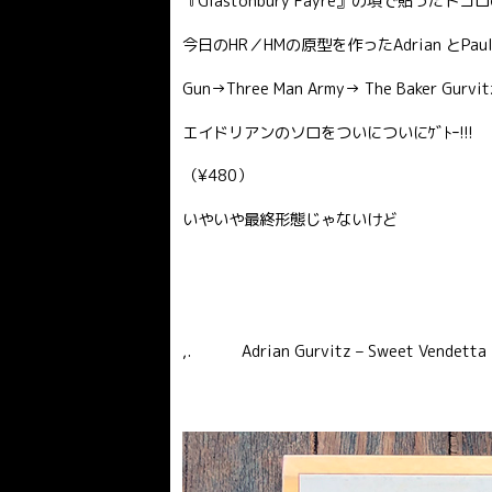
『Glastonbury Fayre』の項で貼ったトコ
今日のHR／HMの原型を作ったAdrian とPa
Gun→Three Man Army→ The Baker 
エイドリアンのソロをついについにｹﾞﾄｰ!!!
（¥480）
いやいや最終形態じゃないけど
,. Adrian Gurvitz – Sweet Vendett