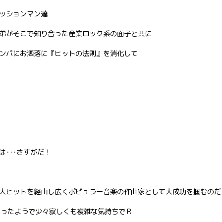
ッションマン達
弟がそこで知り合った産業ロック系の面子と共に
ンパにお洒落に『ヒットの法則』を消化して
･･･さすがだ！
）』の大ヒットを経由し広くポピュラー音楽の作曲家として大成功を掴むのだ
らったようで少々寂しくも複雑な気持ちでＲ