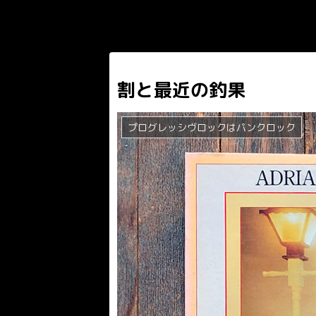
割と最近の釣果
プログレッシヴロックはパンクロック