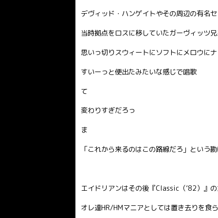
デヴィッド・ハンゲイトやその周辺の有名セ
当時拠点をロスに移していたガーヴィッツ兄
思いっ切りスウィートにソフトにメロウにナ
すいーっと便出たみたいな感じで唱歌
て
変わりすぎだろっ
ま
「これから来るのはこの路線だろ」という勘は
エイドリアンはその後『Classic（’82
オレ達HR/HMマニアとしては置き去りを食