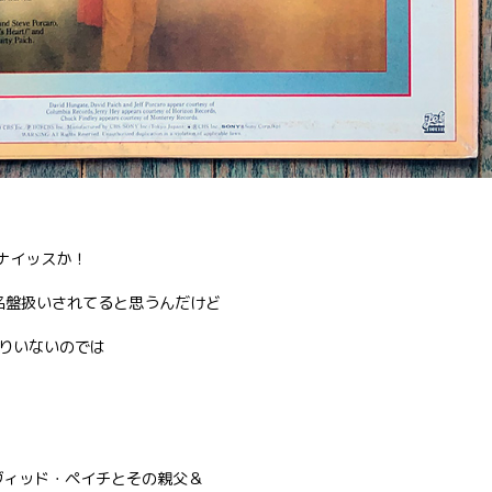
ゃナイッスか！
名盤扱いされてると思うんだけど
りいないのでは
ヴィッド・ペイチとその親父＆