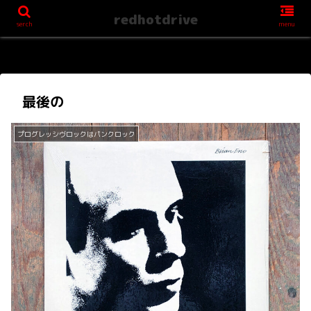
redhotdrive
serch
menu
最後の
プログレッシヴロックはパンクロック