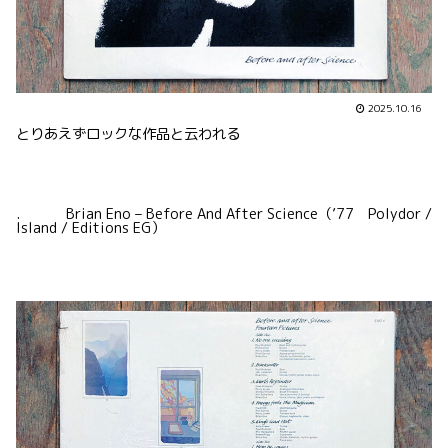
2025.10.16
とりあえずロックな作品と云われる
. Brian Eno – Before And After Science（’77 Polydor /
Island / Editions EG）