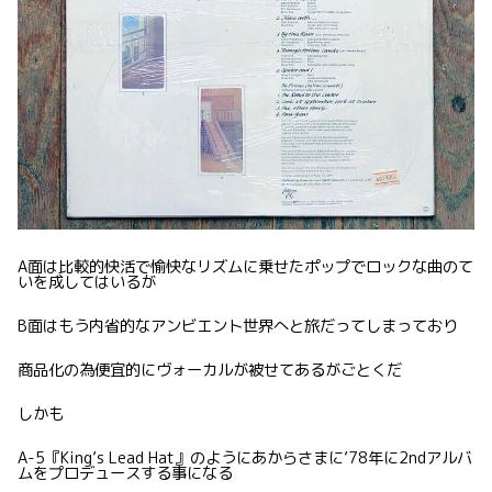
A面は比較的快活で愉快なリズムに乗せたポップでロックな曲のて
いを成してはいるが
B面はもう内省的なアンビエント世界へと旅だってしまっており
商品化の為便宜的にヴォーカルが被せてあるがごとくだ
しかも
A-5『King’s Lead Hat』のようにあからさまに’78年に2ndアルバ
ムをプロデュースする事になる