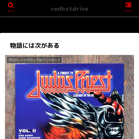
redhotdrive
serch
menu
物語には次がある
プログレッシヴロックはパンクロック