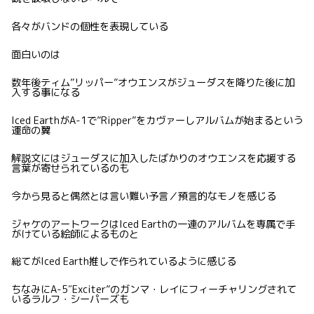
各々がバンドの個性を表現している
面白いのは
数年後ティム”リッパー”オウエンスがジューダスを降りた後に加
入する事になる
Iced EarthがA-1で”Ripper”をカヴァーしアルバムが始まるという
運命の翼
解説文にはジューダスに加入したばかりのオウエンスを応援する
言葉が寄せられているのも
今から見ると偶然とは言い難い予言／預言的なモノを感じる
ジャケのアートワークはIced Earthの一連のアルバムを専属で手
がけている絵師によるものと
総てがIced Earth推しで作られているように感じる
ちなみにA-5″Exciter”のガンマ・レイにフィーチャリングされて
いるラルフ・シーパーズも