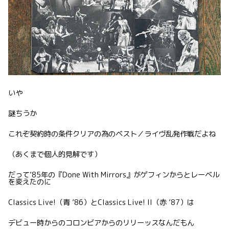
いや
謎ちうか
これぞ契約時の条件クリアの為のベスト／ライヴ乱発作戦だよね
（あくまで個人的見解です）
だって’85年の『Done With Mirrors』がゲフィンからとレーベル
を変えたのに
Classics Live!（青 ’86）とClassics Live! II（赤 ’87）は
デビュー時からのコロンビアからのリリーッスなんだもん