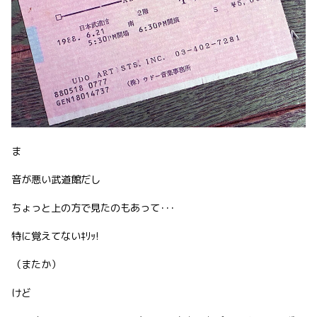
ま
音が悪い武道館だし
ちょっと上の方で見たのもあって･･･
特に覚えてないｷﾘｯ!
（またか）
けど