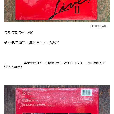
2026.04.06
またまたライヴ盤
それも二連発（赤と青）･･･の謎？
. Aerosmith – Classics Live! II（’78 Columbia /
CBS Sony）