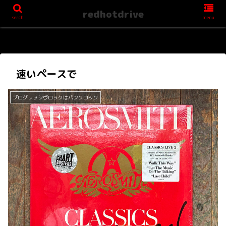
redhotdrive
serch
menu
速いペースで
プログレッシヴロックはパンクロック