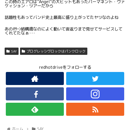
この時のエアロは”Angel”の大ヒットもあったパーマネント・ヴァ
ケィション・ツアーだから
話題性もあってバンド史上最高に盛り上がってたヤツなのよね
あのｵｻｰﾝ結構歳なのによく動いて宙返りまで見せてサービスして
くれてたなぁ･･･
SAY
プログレッシヴロックはパンクロック
redhotdriveをフォローする
ホーム
SAY