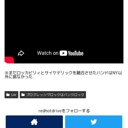
※まだロッカビリィとサイケデリックを融合させたバンドはNY以
外に居なかった
SAY
プログレッシヴロックはパンクロック
redhotdriveをフォローする