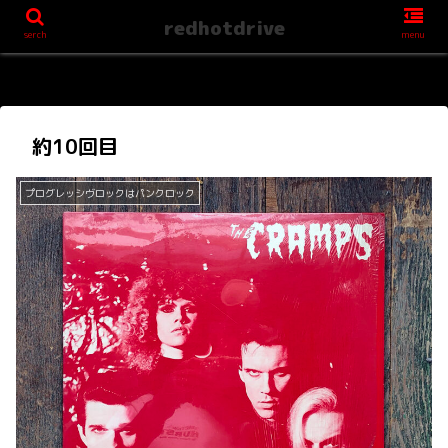
redhotdrive
serch
menu
約10回目
プログレッシヴロックはパンクロック