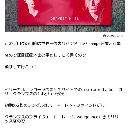
2025.03.10
このブログの目的は世界一偉大なバンドThe Crampsを讃える事
なのでほぼほぼ外出の事をしつこく書くので･･･
飛ばして行こう！
イリーガル・レコーヅのまとめサイトでのTop-ranked albumsは
ザ・クランプスの1stという事実
初期の2枚のシングルはハード・トゥ・ファインドだし
クランプスのプライヴェート・レーベルVengeanceからのリリー
ッスなので･･･