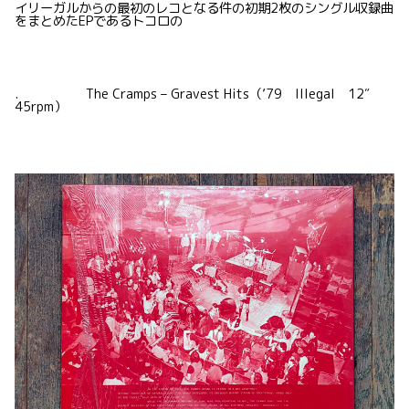
イリーガルからの最初のレコとなる件の初期2枚のシングル収録曲
をまとめたEPであるトコロの
. The Cramps – Gravest Hits（’79 Illegal 12″
45rpm）