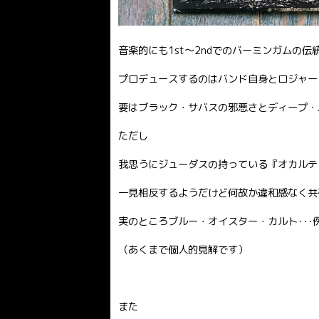
音楽的にも1st〜2ndでのバーミンガムの
プロデュースするのはバンド自身とロジャー
要はブラック・サバスの邪悪さとディープ・
ただし
我思うにジューダスの持っている『オカルテ
一見相反するようだけど何故か違和感なく共
実のところブルー・オイスター・カルト･･･例
（あくまで個人的見解です）
また