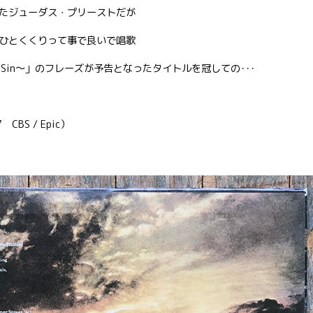
昇格したジューダス・プリーストだが
ひとくくりって事で良いで唱歌
ter Sin〜」のフレーズが予告となったタイトルを冠しての･･･
7 CBS / Epic）