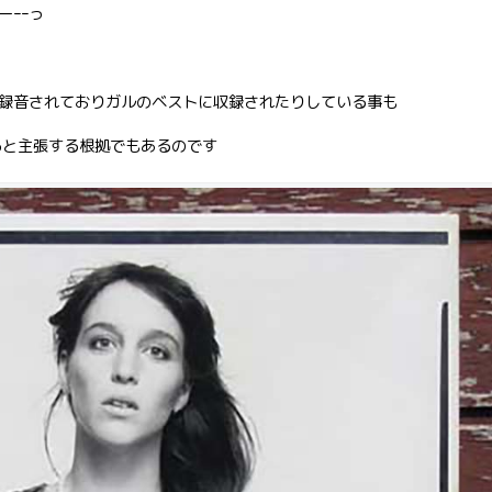
ｰｰっ
録音されておりガルのベストに収録されたりしている事も
いると主張する根拠でもあるのです