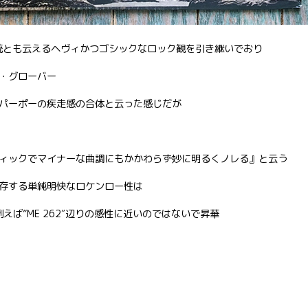
伝統とも云えるヘヴィかつゴシックなロック観を引き継いでおり
・グローバー
パーポーの疾走感の合体と云った感じだが
ィックでマイナーな曲調にもかかわらず妙に明るくノレる』と云う
存する単純明快なロケンロー性は
えば”ME 262″辺りの感性に近いのではないで昇華