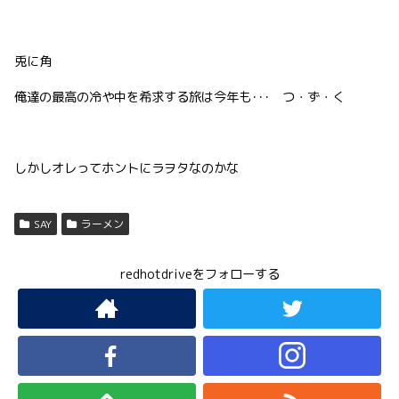
兎に角
俺達の最高の冷や中を希求する旅は今年も･･･ つ・ず・く
しかしオレってホントにラヲタなのかな
SAY
ラーメン
redhotdriveをフォローする