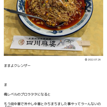
2022.07.26
ままよクレンザー
ま
俺レベルのプロラヲタになると
もう街中華で冷やし中華とかちまちました事やってラーんないの