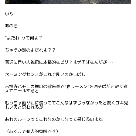
いや
あのさ
“よだれ”って何よ？
ちゅうか誰のよだれよ？？
普通に旨い大雑把に本格的なピリ辛まぜそばなんだが･･･
ネーミングセンスがこれで良いのかしばし
吉祥寺ハモニカ横町の珍来亭で”油ラーメン”を油そばだと軽く考
えてコールすると
むっちゃ麺が油に浸っててこんなはずじゃなかったと驚くゴキ兄
もいると思われるが
あれのルーツってこれなのかもなって感じるのよね
（あくまで個人的見解です）