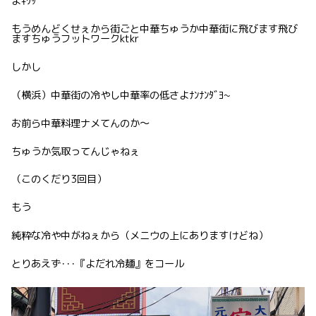
よｷﾘｯ
もうめんどくせぇから街ごと中華ちゅうか中華街に飛びます飛び
ますちゅうフットワークktkr
しかし
（横浜）中華街の冷やし中華率の低さよﾅﾝﾅﾝﾀﾞﾖ~
お前ら中華料理ナメてんのか〜
ちゅうか気取ってんじゃねぇ
（このくだり3回目）
もう
純粋な冷や中がねぇから（メニウの上にありますけどね）
とりあえず･･･『よだれ冷麺』をコール