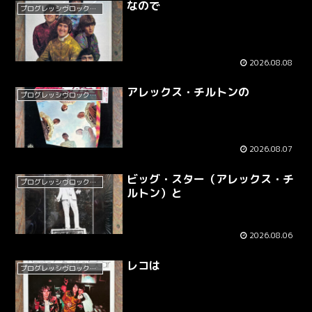
なので
プログレッシヴロックはパンクロック
2026.08.08
アレックス・チルトンの
プログレッシヴロックはパンクロック
2026.08.07
ビッグ・スター（アレックス・チ
プログレッシヴロックはパンクロック
ルトン）と
2026.08.06
レコは
プログレッシヴロックはパンクロック