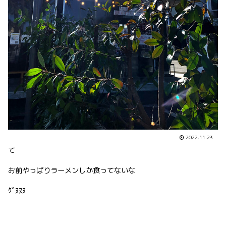
2022.11.23
て
お前やっぱりラーメンしか食ってないな
ｸﾞﾇﾇﾇ