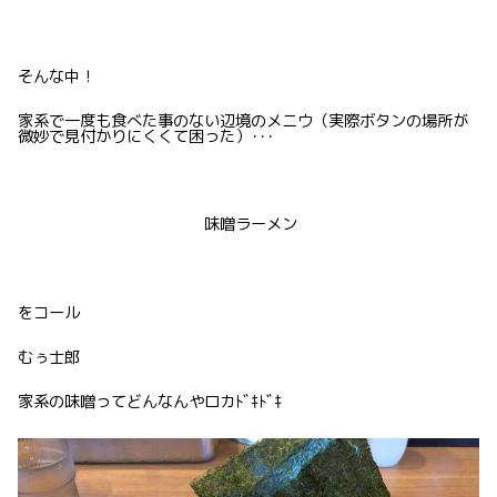
そんな中！
家系で一度も食べた事のない辺境のメニウ（実際ボタンの場所が
微妙で見付かりにくくて困った）･･･
味噌ラーメン
をコール
むぅ士郎
家系の味噌ってどんなんやロカﾄﾞｷﾄﾞｷ