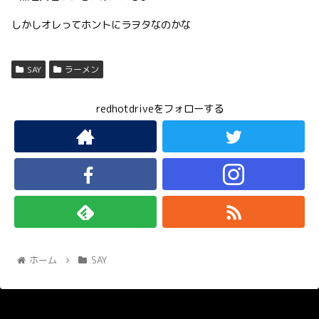
しかしオレってホントにラヲタなのかな
SAY
ラーメン
redhotdriveをフォローする
ホーム
SAY