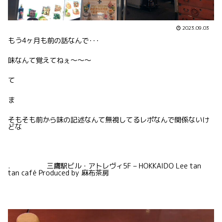
2023.09.03
もう4ヶ月も前の話なんで･･･
味なんて覚えてねぇ〜〜〜
て
ま
そもそも前から味の記述なんて無視してるレポなんで関係ないけ
どな
. 三鷹駅ビル・アトレヴィ5F – HOKKAIDO Lee tan
tan café Produced by 麻布茶房