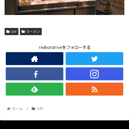
SAY
ラーメン
redhotdriveをフォローする
ホーム
SAY