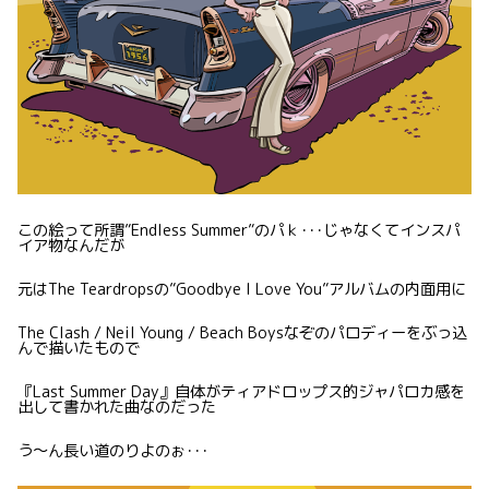
この絵って所謂”Endless Summer”のパｋ･･･じゃなくてインスパ
イア物なんだが
元はThe Teardropsの”Goodbye I Love You”アルバムの内面用に
The Clash / Neil Young / Beach Boysなぞのパロディーをぶっ込
んで描いたもので
『Last Summer Day』自体がティアドロップス的ジャパロカ感を
出して書かれた曲なのだった
う〜ん長い道のりよのぉ･･･