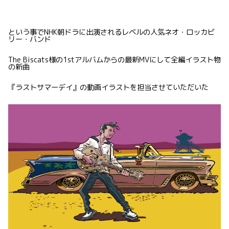
という事でNHK朝ドラに出演されるレベルの人気ネオ・ロッカビ
リー・バンド
The Biscats様の1stアルバムからの最新MVにして全編イラスト物
の新曲
『ラストサマーデイ』の動画イラストを担当させていただいた