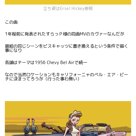
立ち姿はErsel Hickey参照
この曲
1年程前に発表されたすらっＰ様の同曲MVのカヴァーなんだが
扉絵の同じシーンをビスキャッツに置き換えるという条件で描く
事になり
各論はテーマは1956 Chevy Bel Airで統一
なので当然ロケーションもキャリフォーニャのベル・エア・ビー
チに決まってろうが（行った事わ無い）