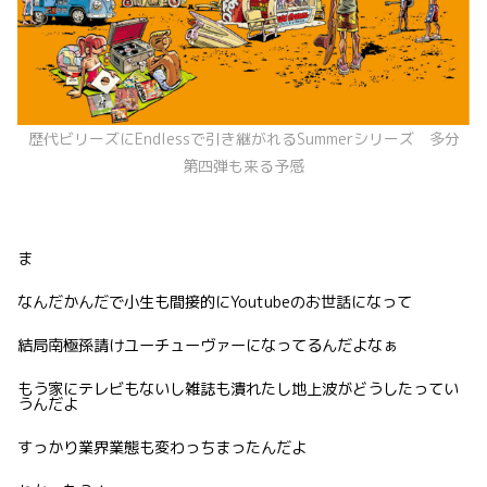
歴代ビリーズにEndlessで引き継がれるSummerシリーズ 多分
第四弾も来る予感
ま
なんだかんだで小生も間接的にYoutubeのお世話になって
結局南極孫請けユーチューヴァーになってるんだよなぁ
もう家にテレビもないし雑誌も潰れたし地上波がどうしたってい
うんだよ
すっかり業界業態も変わっちまったんだよ