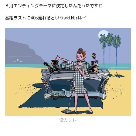
８月エンディングテーマに決定したんだったですわ
番組ラストに40s流れるというwktkﾋｬﾎﾎｰｲ
没カット