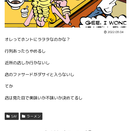
2022.03.04
オレってホントにラヲタなのかな？
行列あったらやめるし
近所の店しか行かないし
店のファサードがダサイと入らないし
てか
店は見た目で美味いか不味いか決めてるし
SAY
ラーメン