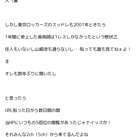
人（藁
しかし東京ロッカーズのスッドレも2001年ときたら
1年間に参上した香具師は1レスしかなかったという惨状乙
住人もいないし山崎渉も通らないし･･･貼っても誰も見てねぇよ！
ま
オレも数年ぶりに開いたし
と思ったら
URL貼った日から数日間の間
当HPにいつもの5倍位の閲覧があったじゃナイッスか！
それみんな2ch（5ch）から来てるんだよね