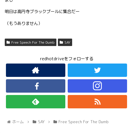
明日は高円寺ブラックプールに集合だー
（もうありません）
Free Speech For The Dumb
SAY
redhotdriveをフォローする
ホーム
SAY
Free Speech For The Dumb