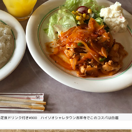
定食ドリンク付き¥900 ハイソオシャレタウン吉祥寺でこのコスパは白眉