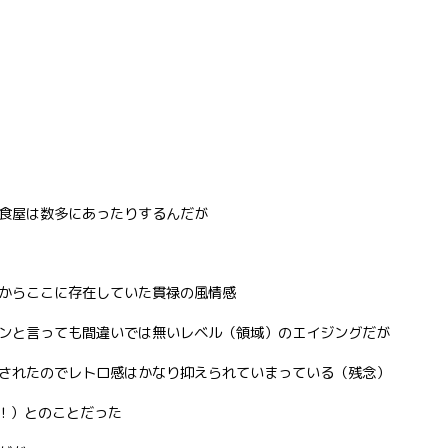
食屋は数多にあったりするんだが
からここに存在していた貫禄の風情感
ンと言っても間違いでは無いレベル（領域）のエイジングだが
されたのでレトロ感はかなり抑えられていまっている（残念）
7（！）とのことだった