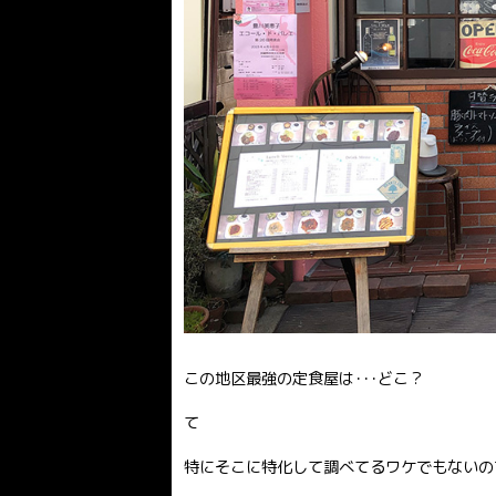
この地区最強の定食屋は･･･どこ？
て
特にそこに特化して調べてるワケでもないので