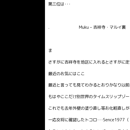
第三位は･･･
. Muku – 吉祥寺・マルイ裏
ま
さすがに吉祥寺を地区に入れるとさすがに定
最近のお気にはここ
最近と言っても見てわかるとおりかなり以前
もはやここだけ別世界のタイムスリップゾー
これでも去年外壁の塗り直し等お化粧直しが
一応女将に確認したトコロ･･･Sence197