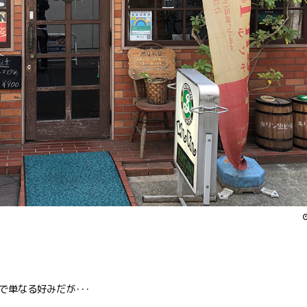
単なる好みだが･･･