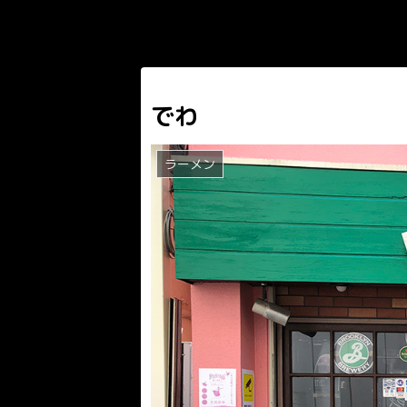
でわ
ラーメン