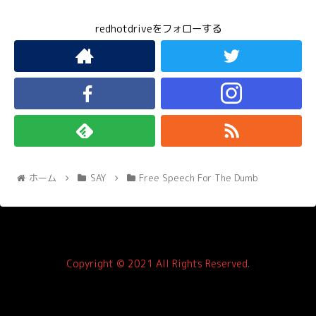
redhotdriveをフォローする
ホーム
SAY
Free Speech For The Dumb
Copyright © 2021 All Rights Reserved.