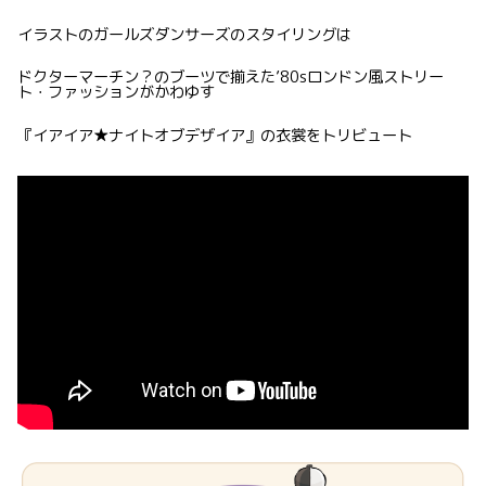
イラストのガールズダンサーズのスタイリングは
ドクターマーチン？のブーツで揃えた’80sロンドン風ストリー
ト・ファッションがかわゆす
『イアイア★ナイトオブデザイア』の衣裳をトリビュート