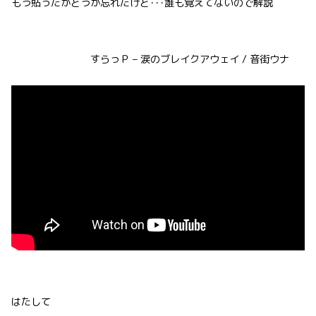
もう貼ったかどうか忘れたけど･･･誰も覚えてないので解説
すらっＰ – 涙のブレイクアウェイ / 音街ウナ
はたして