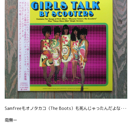
Samfreeもオノタカコ（The Boots）も死んじゃったんだよな･･･
南無ー