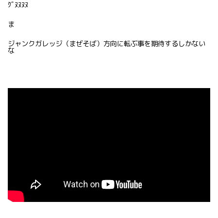
ｸﾞﾇﾇﾇﾇ
ま
ジャンクガレッジ（まぜそば）方向に転ぶ事を期待するしかない
な