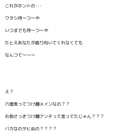
これがホントの･･･
ワタシ待〜つ〜や
いつまでも待〜つ〜や
たとえあなたが振り向いてくれなくても
なんつて〜〜〜
え？
六厘舎ってつけ麺メインなの？？
お前さっきつけ麺アンチって言ってたじゃん？？？
バカなのタヒぬの？？？？