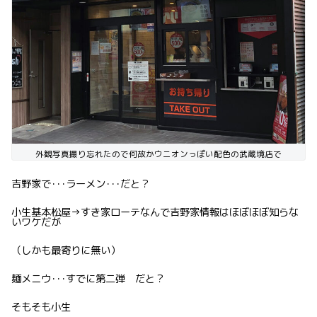
外観写真撮り忘れたので何故かウニオンっぽい配色の武蔵境店で
吉野家で･･･ラーメン･･･だと？
小生基本松屋→すき家ローテなんで吉野家情報はほぼほぼ知らな
いワケだが
（しかも最寄りに無い）
麺メニウ･･･すでに第二弾 だと？
そもそも小生