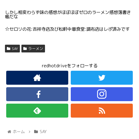
しかし相変わらず味の感想がほぼほぼゼロのラーメン感想落書き
帳だな
☆セロリの花:吉祥寺店及び松軒中華食堂:調布店はレポ済みです
SAY
ラーメン
redhotdriveをフォローする
ホーム
SAY