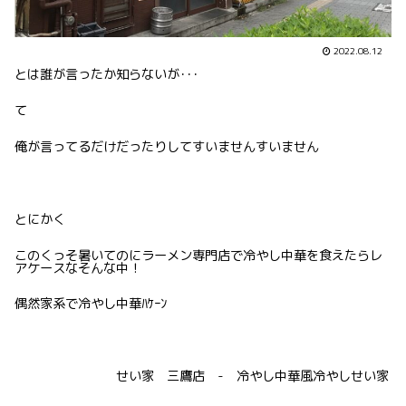
2022.08.12
とは誰が言ったか知らないが･･･
て
俺が言ってるだけだったりしてすいませんすいません
とにかく
このくっそ暑いてのにラーメン専門店で冷やし中華を食えたらレ
アケースなそんな中！
偶然家系で冷やし中華ﾊｹｰﾝ
せい家 三鷹店 - 冷やし中華風冷やしせい家