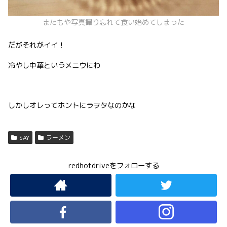
またもや写真撮り忘れて食い始めてしまった
だがそれがイイ！
冷やし中華というメニウにわ
しかしオレってホントにラヲタなのかな
SAY
ラーメン
redhotdriveをフォローする