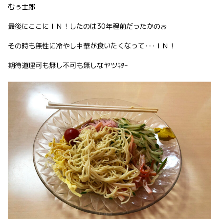
むぅ士郎
最後にここにＩＮ！したのは30年程前だったかのぉ
その時も無性に冷やし中華が食いたくなって･･･ＩＮ！
期待道理可も無し不可も無しなヤツｷﾀｰ