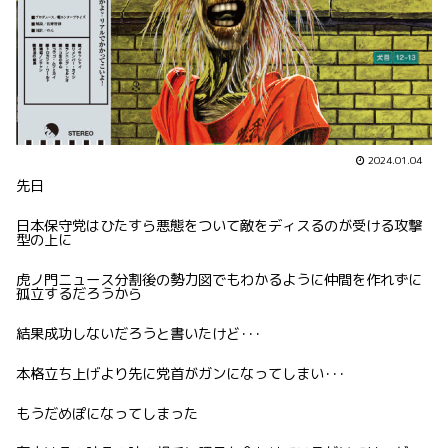
2024.01.04
先日
日本保守党はひたすら悪態をついて敵をディスるのが受ける攻撃
型の上に
虎ノ門ニュース分割後の勢力図でもわかるように仲間を作れずに
孤立するだろうから
結果成功しないだろうと書いたけど･･･
本格立ち上げより先に党首がガンになってしまい･･･
もうだめぽになってしまった