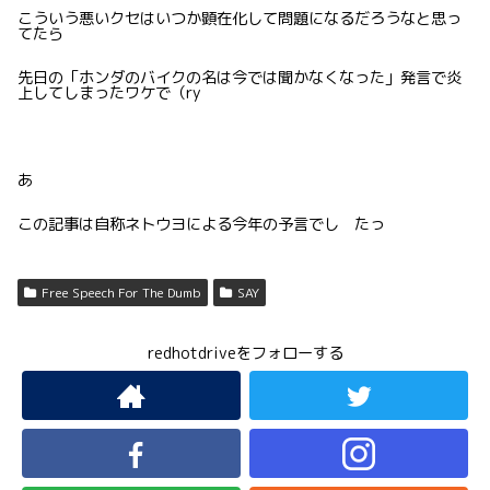
こういう悪いクセはいつか顕在化して問題になるだろうなと思っ
てたら
先日の「ホンダのバイクの名は今では聞かなくなった」発言で炎
上してしまったワケで（ry
あ
この記事は自称ネトウヨによる今年の予言でし たっ
Free Speech For The Dumb
SAY
redhotdriveをフォローする