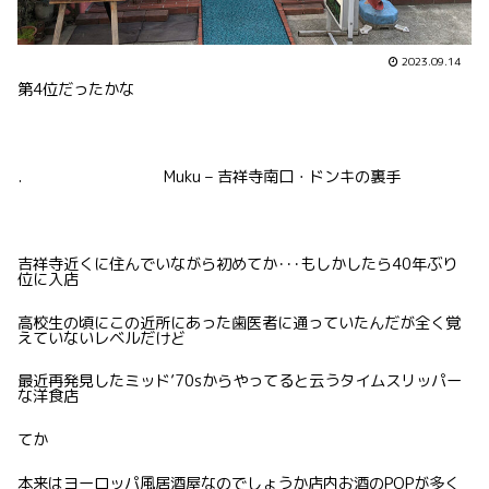
2023.09.14
第4位だったかな
. Muku – 吉祥寺南口・ドンキの裏手
吉祥寺近くに住んでいながら初めてか･･･もしかしたら40年ぶり
位に入店
高校生の頃にこの近所にあった歯医者に通っていたんだが全く覚
えていないレベルだけど
最近再発見したミッド’70sからやってると云うタイムスリッパー
な洋食店
てか
本来はヨーロッパ風居酒屋なのでしょうか店内お酒のPOPが多く