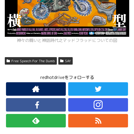
神々の闘いと神話時代之マッドフラッドについての図
Free Speech For The Dumb
SAY
redhotdriveをフォローする