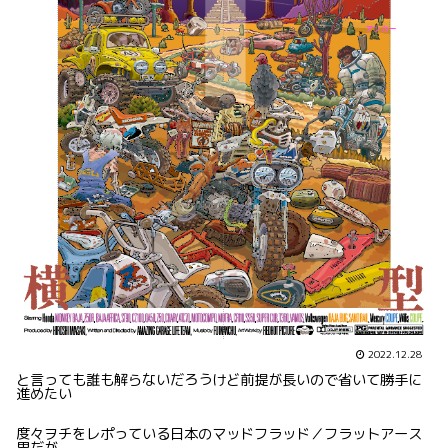
2022.12.28
と言っても誰も解らないだろうけど前提が長いので省いて勝手に
進めたい
度々ヲチをレポっている日本のマッドフラッド／フラットアース