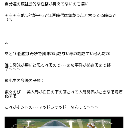
自分達の反社会的な性格が見えてないのも凄い
そもそも地”球”が平らで江戸時代は無かったと言ってる時点で
（ry
ま
あと10倍位は奇妙で興味が尽きない事が起きているんだが
誰も興味が無いと思われるので･･･また事件が起きるまで終
了〜〜〜
※小生の今後の予想：
数々のび･･･美人局が白日の下の晒されて人間関係がさらなる泥沼
化する
これがホントの･･･マッドフラッド なんつて〜〜〜