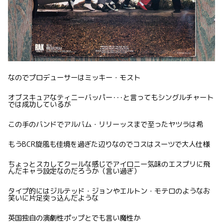
なのでプロデューサーはミッキー・モスト
オブスキュアなティニーバッパー･･･と言ってもシングルチャート
では成功しているが
この手のバンドでアルバム・リリーッスまで至ったヤツラは希
もうBCR旋風も佳境を過ぎた辺りなのでコスはスーツで大人仕様
ちょっとスカしてクールな感じでアイロニー気味のエスプリに飛
んだキャラ設定なのだろうか（言い過ぎ）
タイプ的にはジルテッド・ジョンやエルトン・モテロのようなお
笑いに片足突っ込んだような
英国独自の演劇性ポップとでも言い魔性か