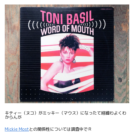
キティー（ヌコ）がミッキー（マウス）になったて経緯わよくわ
からんが
Mickie Most
との関係性については調査中でＲ