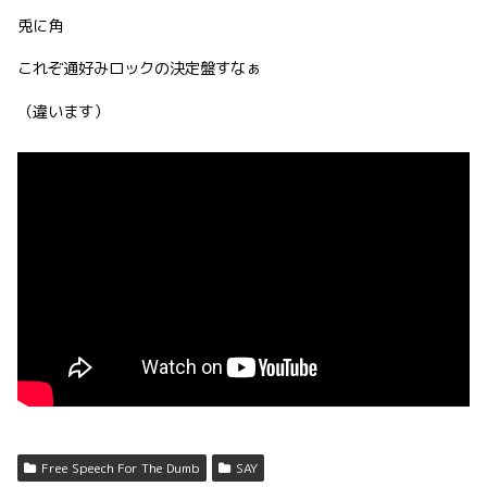
兎に角
これぞ通好みロックの決定盤すなぁ
（違います）
Free Speech For The Dumb
SAY