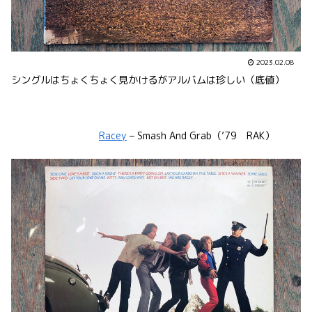
2023.02.08
シングルはちょくちょく見かけるがアルバムは珍しい（底値）
Racey
– Smash And Grab（’79 RAK）