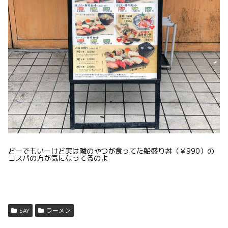
どーでもいーけど実は隣のやつが食ってた船盛り丼（￥990）の
コスパの方が気になってるのよ
SAY
ラーメン