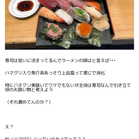
寿司は旨いに決まってるんでラーメンの味はと言えば•••
ハマグリ入り魚介系あっさり上品塩って感じで消化
特にバチクソ美味いてワケでもないが主役は寿司なんで引き立て
役のお吸い物と考えよう
（それ褒めてんのか？）
え？