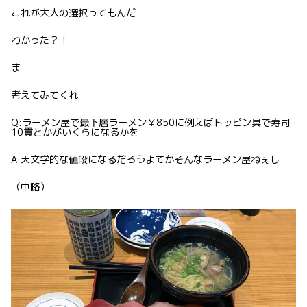
これが大人の選択ってもんだ
わかった？！
ま
考えてみてくれ
Q:ラーメン屋で最下層ラーメン￥850に例えばトッピン具で寿司
10貫とかがいくらになるかを
A:天文学的な値段になるだろうよてかそんなラーメン屋ねぇし
（中略）