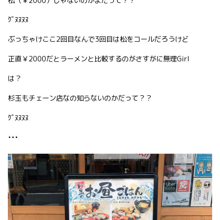
松（￥2000）じゃないのかよだって？？
ｸﾞﾇﾇﾇﾇ
ぶっちゃけここ2回目なんで3回目は松をコールだろうけど
正直￥2000だとラーメンと比較するのがさすがに無理Girl
は？
杉玉もチェーン店なの知らないのかだって？？
ｸﾞﾇﾇﾇﾇ
•••