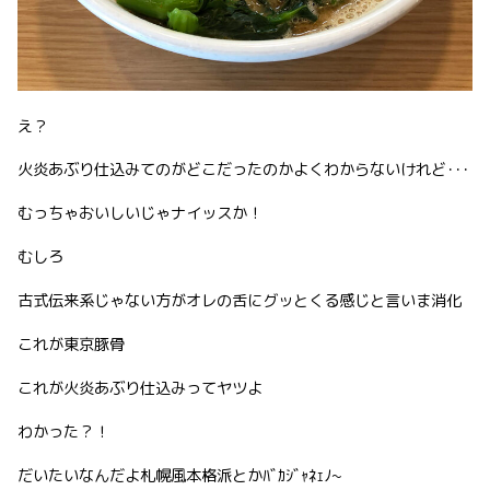
え？
火炎あぶり仕込みてのがどこだったのかよくわからないけれど･･･
むっちゃおいしいじゃナイッスか！
むしろ
古式伝来系じゃない方がオレの舌にグッとくる感じと言いま消化
これが東京豚骨
これが火炎あぶり仕込みってヤツよ
わかった？！
だいたいなんだよ札幌風本格派とかﾊﾞｶｼﾞｬﾈｪﾉ~