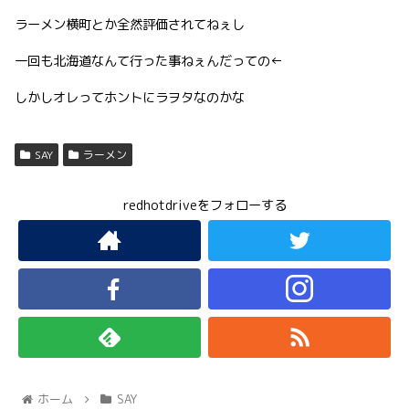
ラーメン横町とか全然評価されてねぇし
一回も北海道なんて行った事ねぇんだっての←
しかしオレってホントにラヲタなのかな
SAY
ラーメン
redhotdriveをフォローする
ホーム
SAY