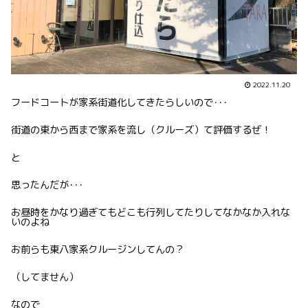
2022.11.20
フードコートが家系街道化してきたらしいので･･･
街道の東から西まで家系を流し（クルーズ）て評価するぜ！
と
思ったんだが･･･
お昼時をかなり過ぎてもどこも行列してたりしてなかなか入れな
いのよね
お前らも東八家系クルージンしてんの？
（してません）
なので