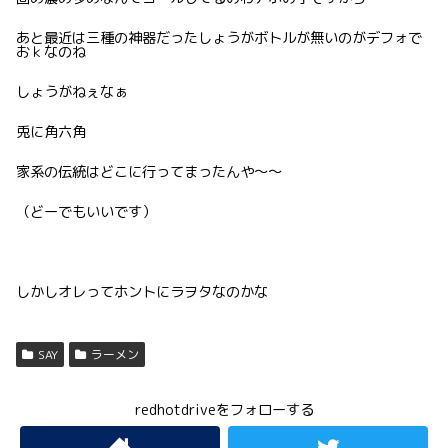
あと最近は三種の神器だったしょうがボトルが無いのがデフォで
おｋなのね
しょうがねぇなぁ
兎に角六角
家系の伝統はどこに行ってまったんや〜〜
（どーでもいいです）
しかしオレってホントにラヲタなのかな
SAY
ラーメン
redhotdriveをフォローする