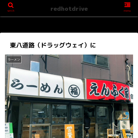
redhotdrive
serch
menu
東八道路（ドラッグウェイ）に
ラーメン