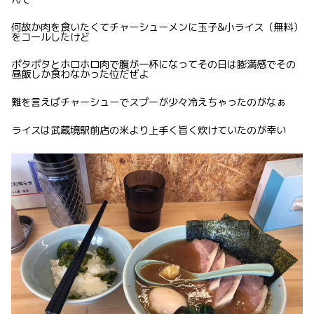
何故か肉を食いたくてチャーシューメンに玉子&小ライス（無料）
をコールしたけど
ポタポタとホロホロ肉で腹が一杯になってその日は膨満感でその
昼飯しか食わなかった位だぜよ
難を言えばチャーシューでスプーが少々冷えちゃったのがなぁ
ライスは武蔵境駅前店の米より上手く旨く炊けていたのが幸い