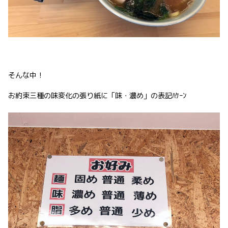
そんな中！
お約束三種の味変化の張り紙に「味・濃め」の表記ﾊｹｰﾝ