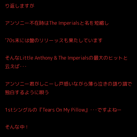
り返しますが
アンソニー不在時はThe Imperialsと名を短縮し
’70s末には盤のリリーッスも果たしています
そんなLittle Anthony & The Imperialsの最大のヒットと
云えば･･･
アンソニー君がしこーし戸惑いながら薄ら泣きの語り調で
独白するように唄う
1stシングルの『Tears On My Pillow』･･･ですよねー
そんな中！