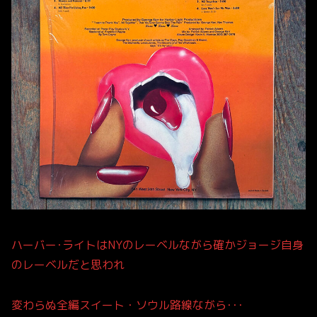
ハーバー･ライトはNYのレーベルながら確かジョージ自身
のレーベルだと思われ
変わらぬ全編スイート・ソウル路線ながら･･･