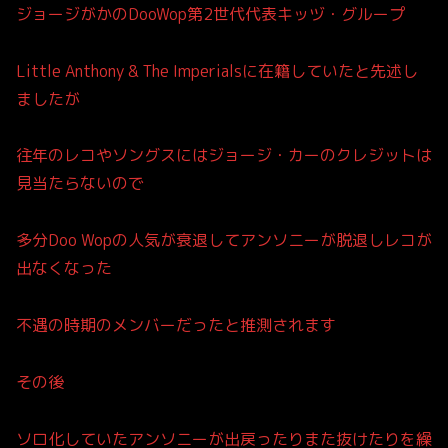
ジョージがかのDooWop第2世代代表キッヅ・グループ
Little Anthony & The Imperialsに在籍していたと先述し
ましたが
往年のレコやソングスにはジョージ・カーのクレジットは
見当たらないので
多分Doo Wopの人気が衰退してアンソニーが脱退しレコが
出なくなった
不遇の時期のメンバーだったと推測されます
その後
ソロ化していたアンソニーが出戻ったりまた抜けたりを繰