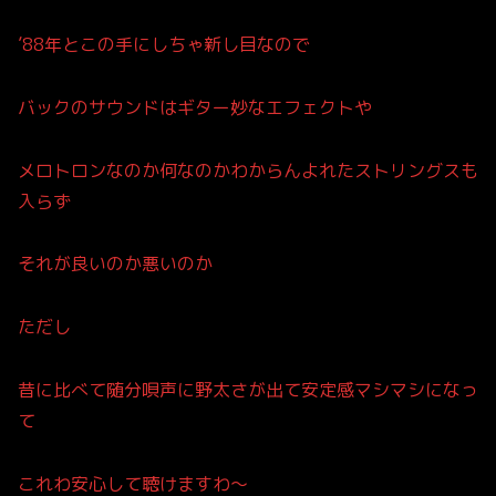
’88年とこの手にしちゃ新し目なので
バックのサウンドはギター妙なエフェクトや
メロトロンなのか何なのかわからんよれたストリングスも
入らず
それが良いのか悪いのか
ただし
昔に比べて随分唄声に野太さが出て安定感マシマシになっ
て
これわ安心して聴けますわ〜