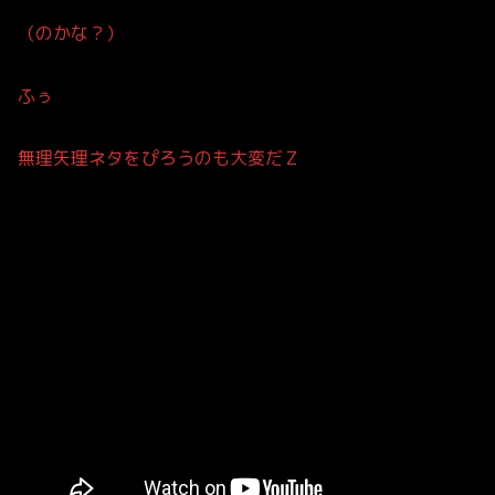
（のかな？）
ふぅ
無理矢理ネタをぴろうのも大変だＺ