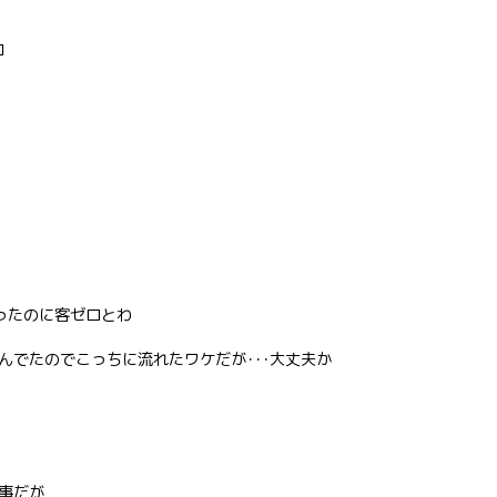
コ
ったのに客ゼロとわ
んでたのでこっちに流れたワケだが･･･大丈夫か
事だが