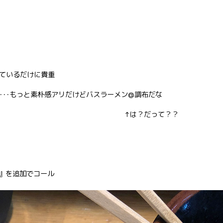
ているだけに貴重
･･･もっと素朴感アリだけどバスラーメン@調布だな
だって？？
0』を追加でコール