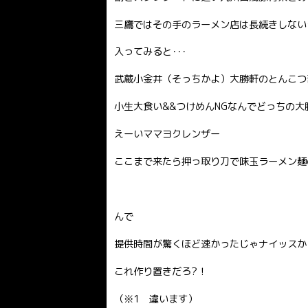
三鷹ではその手のラーメン店は長続きしない
入ってみると･･･
武蔵小金井（そっちかよ）大勝軒のとんこつ
小生大食い&&つけめんNGなんでどっちの大
えーいママヨクレンザー
ここまで来たら押っ取り刀で味玉ラーメン麺
んで
提供時間が驚くほど速かったじゃナイッスか
これ作り置きだろ?！
（※1 違います）