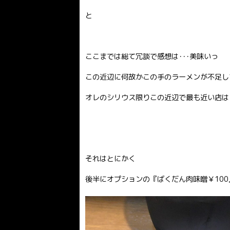
と
ここまでは総て冗談で感想は･･･美味いっ
この近辺に何故かこの手のラーメンが不足し
オレのシリウス限りこの近辺で最も近い店は
↑は？
それはとにかく
後半にオプションの『ばくだん肉味噌￥10