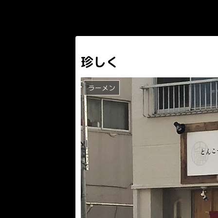
珍しく
ラーメン