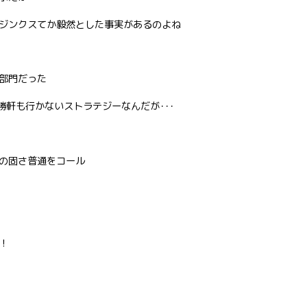
ジンクスてか毅然とした事実があるのよね
部門だった
勝軒も行かないストラテジーなんだが･･･
の固さ普通をコール
！