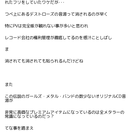
れたフリをしていたワケだが･･･
つべ上にあるデストローズの音源って消されるのが早く
特にPVは完全版が観れない事が多いと思われ
レコード会社の権利管理が徹底してるのを感汁ことしばし
ま
消されても消されても貼られるんだけどね
また
この伝説のガールズ・メタル・バンドの数少ないオリジナルCD音
源が
非常に高価なプレミアムアイテムになっているのは全メタラーの
常識になっているのだっ？
てな事を踏まえ