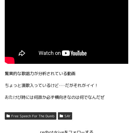
驚異的な歌唱力が分析されている動画
ちょっと演歌入っているけど･･･だがそれがイイ！
おたけび時には何故か必ず横向きなのは何でなんだぜ
Free Speech For The Dumb
SAY
redhotdriveをフォローする