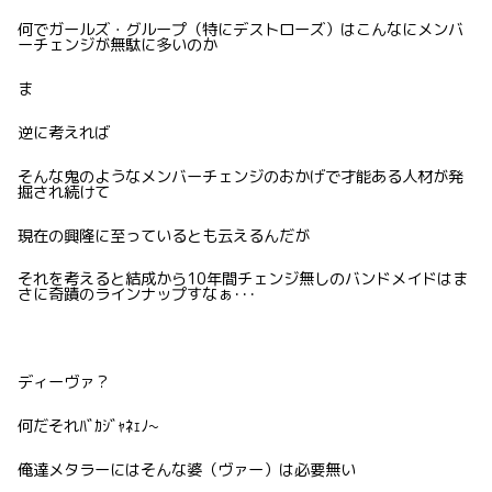
何でガールズ・グループ（特にデストローズ）はこんなにメンバ
ーチェンジが無駄に多いのか
ま
逆に考えれば
そんな鬼のようなメンバーチェンジのおかげで才能ある人材が発
掘され続けて
現在の興隆に至っているとも云えるんだが
それを考えると結成から10年間チェンジ無しのバンドメイドはま
さに奇蹟のラインナップすなぁ･･･
ディーヴァ？
何だそれﾊﾞｶｼﾞｬﾈｪﾉ~
俺達メタラーにはそんな婆（ヴァー）は必要無い