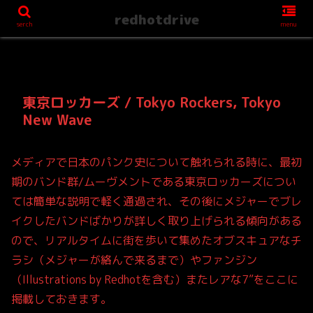
redhotdrive
serch
menu
東京ロッカーズ / Tokyo Rockers, Tokyo
New Wave
メディアで日本のパンク史について触れられる時に、最初
期のバンド群/ムーヴメントである東京ロッカーズについ
ては簡単な説明で軽く通過され、その後にメジャーでブレ
イクしたバンドばかりが詳しく取り上げられる傾向がある
ので、リアルタイムに街を歩いて集めたオブスキュアなチ
ラシ（メジャーが絡んで来るまで）やファンジン
（Illustrations by Redhotを含む）またレアな7”をここに
掲載しておきます。