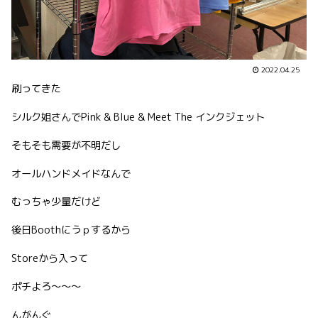
2022.04.25
刷ってきた
シルク姐さんでPink & Blue & Meet The インクジェット
そもそも需要が不明だし
オールハンドメイドなんで
むっちゃ少量だけど
後日Boothにうｐするから
Storeから入って
ポチよろ〜〜〜
んがんぐ